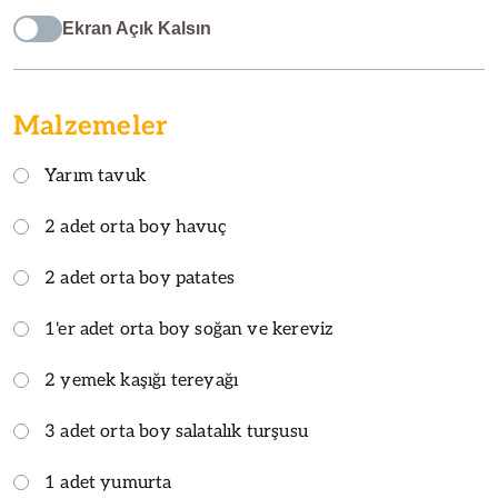
Ekran Açık Kalsın
Malzemeler
Yarım tavuk
2 adet orta boy havuç
2 adet orta boy patates
1'er adet orta boy soğan ve kereviz
2 yemek kaşığı tereyağı
3 adet orta boy salatalık turşusu
1 adet yumurta