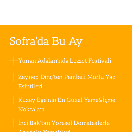
Sofra’da Bu Ay
Yunan Adaları'nda Lezzet Festivali
Zeynep Dinç'ten Pembeli Morlu Yaz
Esintileri
Kuzey Ege'nin En Güzel Yeme&İçme
Noktaları
İnci Bak'tan Yöresel Domateslerle