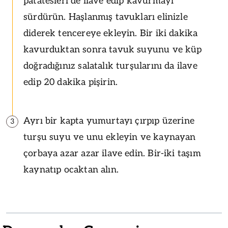
patatesleri de ilave edip kavurmayı
sürdürün. Haşlanmış tavukları elinizle
diderek tencereye ekleyin. Bir iki dakika
kavurduktan sonra tavuk suyunu ve küp
doğradığınız salatalık turşularını da ilave
edip 20 dakika pişirin.
Ayrı bir kapta yumurtayı çırpıp üzerine
3
turşu suyu ve unu ekleyin ve kaynayan
çorbaya azar azar ilave edin. Bir-iki taşım
kaynatıp ocaktan alın.