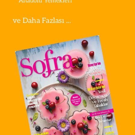
Anadolu Yemekleri
ve Daha Fazlası ...