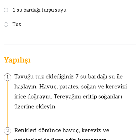
1 su bardağı turşu suyu
Tuz
Yapılışı
Tavuğu tuz eklediğiniz 7 su bardağı su ile
1
haşlayın. Havuç, patates, soğan ve kerevizi
irice doğrayın. Tereyağını eritip soğanları
üzerine ekleyin.
Renkleri dönünce havuç, kereviz ve
2