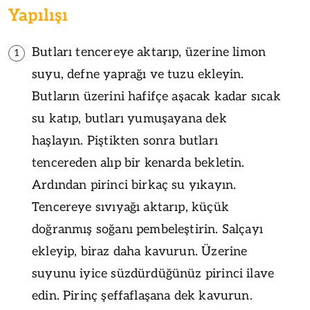
Yapılışı
Butları tencereye aktarıp, üzerine limon
1
suyu, defne yaprağı ve tuzu ekleyin.
Butların üzerini hafifçe aşacak kadar sıcak
su katıp, butları yumuşayana dek
haşlayın. Piştikten sonra butları
tencereden alıp bir kenarda bekletin.
Ardından pirinci birkaç su yıkayın.
Tencereye sıvıyağı aktarıp, küçük
doğranmış soğanı pembeleştirin. Salçayı
ekleyip, biraz daha kavurun. Üzerine
suyunu iyice süzdürdüğünüz pirinci ilave
edin. Pirinç şeffaflaşana dek kavurun.