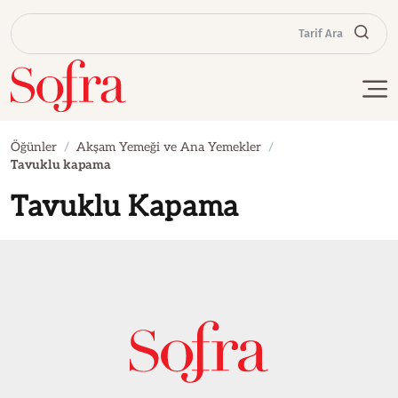
Tarif Ara
Öğünler
Akşam Yemeği ve Ana Yemekler
Tavuklu kapama
Tavuklu Kapama