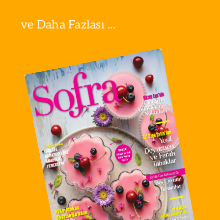
ve Daha Fazlası ...