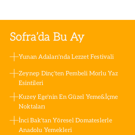
Sofra’da Bu Ay
Yunan Adaları'nda Lezzet Festivali
Zeynep Dinç'ten Pembeli Morlu Yaz
Esintileri
Kuzey Ege'nin En Güzel Yeme&İçme
Noktaları
İnci Bak'tan Yöresel Domateslerle
Anadolu Yemekleri