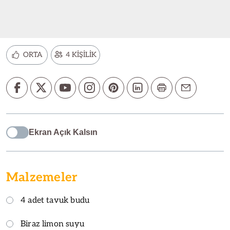
ORTA
4 KİŞİLİK
Ekran Açık Kalsın
Malzemeler
4 adet tavuk budu
Biraz limon suyu