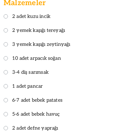
Malzemeler
2 adet kuzu incik
2 yemek kaşığı tereyağı
3 yemek kaşığı zeytinyağı
10 adet arpacık soğan
3-4 diş sarımsak
1 adet pancar
6-7 adet bebek patates
5-6 adet bebek havuç
2 adet defne yaprağı