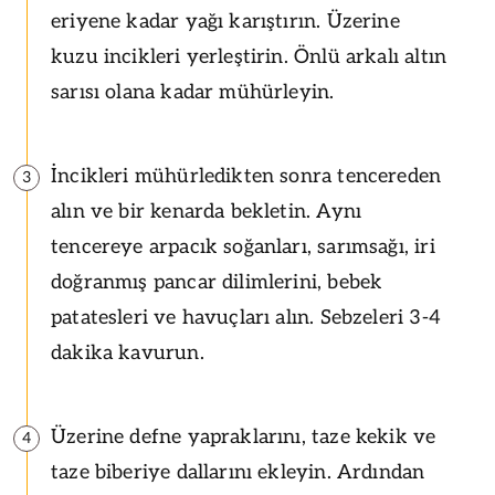
eriyene kadar yağı karıştırın. Üzerine
kuzu incikleri yerleştirin. Önlü arkalı altın
sarısı olana kadar mühürleyin.
İncikleri mühürledikten sonra tencereden
3
alın ve bir kenarda bekletin. Aynı
tencereye arpacık soğanları, sarımsağı, iri
doğranmış pancar dilimlerini, bebek
patatesleri ve havuçları alın. Sebzeleri 3-4
dakika kavurun.
Üzerine defne yapraklarını, taze kekik ve
4
taze biberiye dallarını ekleyin. Ardından