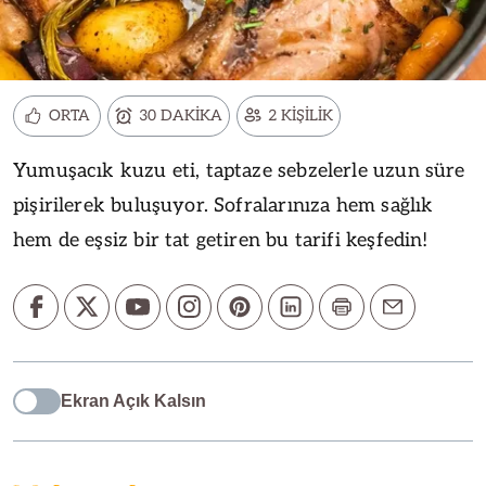
ORTA
30 DAKİKA
2 KİŞİLİK
Yumuşacık kuzu eti, taptaze sebzelerle uzun süre
pişirilerek buluşuyor. Sofralarınıza hem sağlık
hem de eşsiz bir tat getiren bu tarifi keşfedin!
Ekran Açık Kalsın