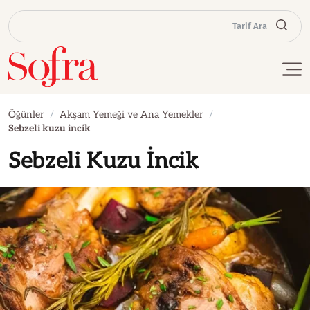
Tarif Ara
Öğünler
Akşam Yemeği ve Ana Yemekler
Sebzeli kuzu incik
Sebzeli Kuzu İncik