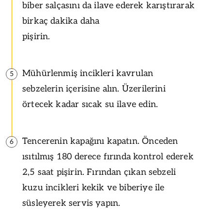
biber salçasını da ilave ederek karıştırarak
birkaç dakika daha
pişirin.
Mühürlenmiş incikleri kavrulan
5
sebzelerin içerisine alın. Üzerilerini
örtecek kadar sıcak su ilave edin.
Tencerenin kapağını kapatın. Önceden
6
ısıtılmış 180 derece fırında kontrol ederek
2,5 saat pişirin. Fırından çıkan sebzeli
kuzu incikleri kekik ve biberiye ile
süsleyerek servis yapın.