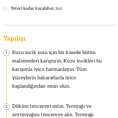
Yeteri kadar karabiber, tuz
Yapılışı
Kuzu incik sosu için bir kasede bütün
1
malzemeleri karıştırın. Kuzu incikleri bu
karışımla iyice harmanlayın. Tüm
yüzeylerin baharatlarla iyice
kaplandığından emin olun.
Döküm tencereyi ısıtın. Tereyağı ve
2
zeytinyağını tencereye alın. Tereyağı