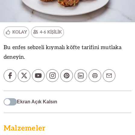
KOLAY
4-6 KİŞİLİK
Bu enfes sebzeli kıymalı köfte tarifini mutlaka
deneyin.
Ekran Açık Kalsın
Malzemeler