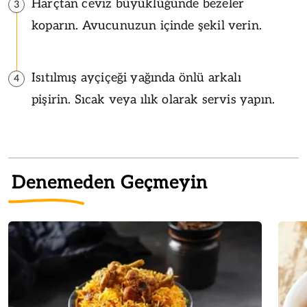
Harçtan ceviz büyüklüğünde bezeler
3
koparın. Avucunuzun içinde şekil verin.
Isıtılmış ayçiçeği yağında önlü arkalı
4
pişirin. Sıcak veya ılık olarak servis yapın.
Denemeden Geçmeyin