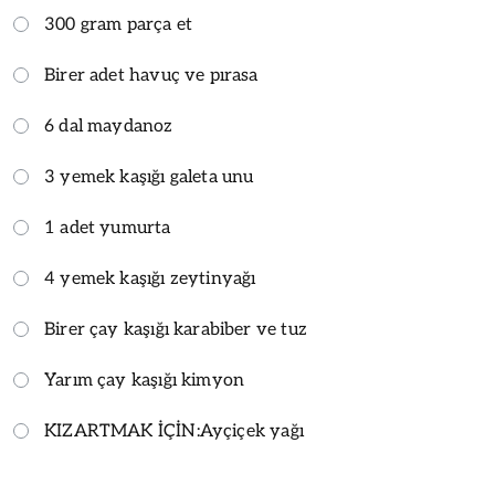
300 gram parça et
Birer adet havuç ve pırasa
6 dal maydanoz
3 yemek kaşığı galeta unu
1 adet yumurta
4 yemek kaşığı zeytinyağı
Birer çay kaşığı karabiber ve tuz
Yarım çay kaşığı kimyon
KIZARTMAK İÇİN:
Ayçiçek yağı