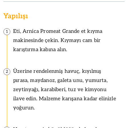
Yapılışı
Eti, Arnica Promeat Grande et kıyma
1
makinesinde çekin. Kıymayı cam bir
karıştırma kabına alın.
Üzerine rendelenmiş havuç, kıyılmış
2
pırasa, maydanoz, galeta unu, yumurta,
zeytinyağı, karabiberi, tuz ve kimyonu
ilave edin. Malzeme karışana kadar elinizle
yoğurun.