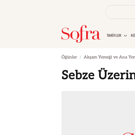
TARİFLER
K
Öğünler
Akşam Yemeği ve Ana Ye
Sebze Üzeri