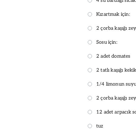
4 su bardağı sıcak
Kızartmak için:
2 çorba kaşığı ze
Sosu için:
2 adet domates
2 tatlı kaşığı keki
1/4 limonun suy
2 çorba kaşığı ze
12 adet arpacık s
tuz