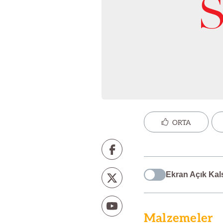
ORTA
Ekran Açık Kal
Malzemeler