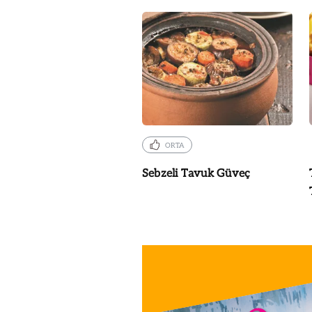
ORTA
Sebzeli Tavuk Güveç