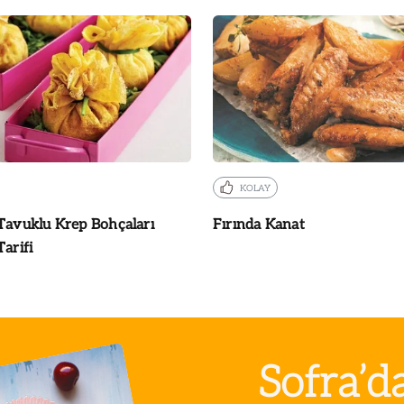
KOLAY
Tavuklu Krep Bohçaları
Fırında Kanat
Tarifi
Sofra’d