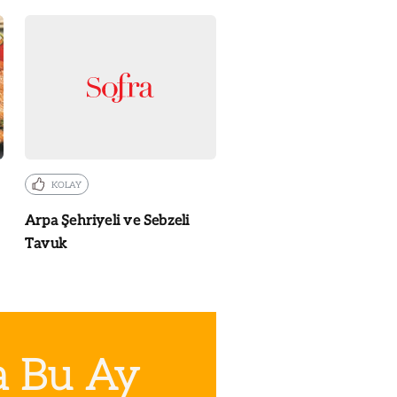
KOLAY
Arpa Şehriyeli ve Sebzeli
Tavuk
a Bu Ay