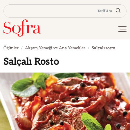
Tarif Ara
Öğünler
Akşam Yemeği ve Ana Yemekler
Salçalı rosto
Salçalı Rosto