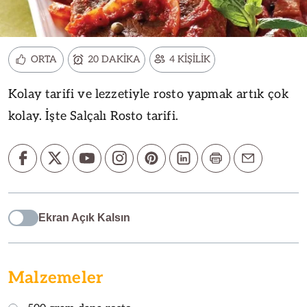
ORTA
20 DAKİKA
4 KİŞİLİK
Kolay tarifi ve lezzetiyle rosto yapmak artık çok
kolay. İşte Salçalı Rosto tarifi.
Ekran Açık Kalsın
Malzemeler