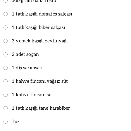
500 gram dana rosto
1 tatlı kaşığı domates salçası
1 tatlı kaşığı biber salçası
3 yemek kaşığı zeytinyağı
2 adet soğan
1 diş sarımsak
1 kahve fincanı yağsız süt
1 kahve fincanı su
1 tatlı kaşığı tane karabiber
Tuz