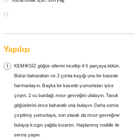
Kızartmak için: Sıvıyağ
Yapılışı
1
KEMİKSİZ
göğüs etlerini inceltip 4-5 parçaya bölün.
Bütün baharatları ve 2 çorba kaşığı unu bir kasede
harmanlayın. Başka bir kasede yumurtaları iyice
çırpın. 2 su bardağı mısır gevreğini ufalayın. Tavuk
göğüslerini önce baharatlı una bulayın. Daha sonra
çırpılmış yumurtaya, son olarak da mısır gevreğine
bulayıp kızgın yağda kızartın. Haşlanmış noddle ile
servis yapın.