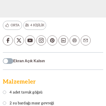
ORTA
4 KİŞİLİK
Ekran Açık Kalsın
Malzemeler
4 adet tavuk göğsü
2 su bardağı mısır gevreği