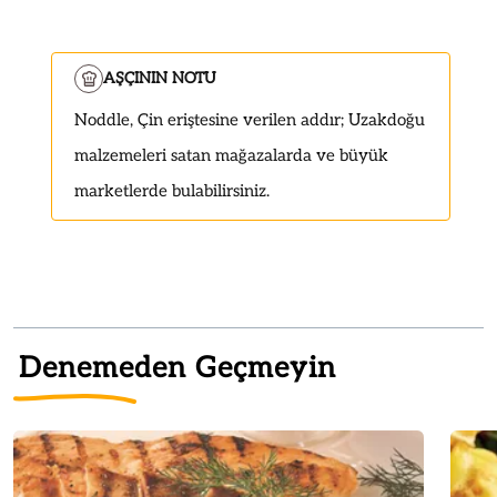
AŞÇININ NOTU
Noddle, Çin eriştesine verilen addır; Uzakdoğu
malzemeleri satan mağazalarda ve büyük
marketlerde bulabilirsiniz.
Denemeden Geçmeyin