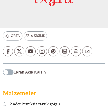
ORTA
6 KİŞİLİK
Ekran Açık Kalsın
Malzemeler
2 adet kemiksiz tavuk göğsü