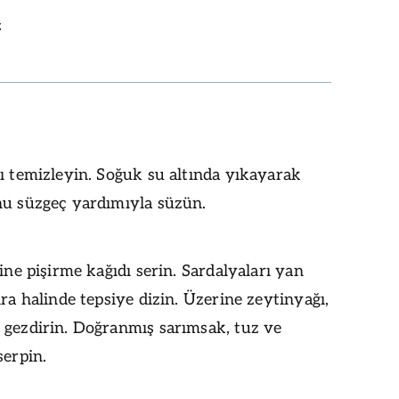
z
ı temizleyin. Soğuk su altında yıkayarak
nu süzgeç yardımıyla süzün.
sine pişirme kağıdı serin. Sardalyaları yan
ıra halinde tepsiye dizin. Üzerine zeytinyağı,
 gezdirin. Doğranmış sarımsak, tuz ve
serpin.