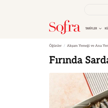
TARİFLER
K
Öğünler
Akşam Yemeği ve Ana Ye
Fırında Sard