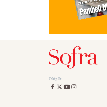
Takip Et