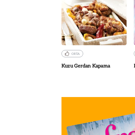
ORTA
Kuzu Gerdan Kapama