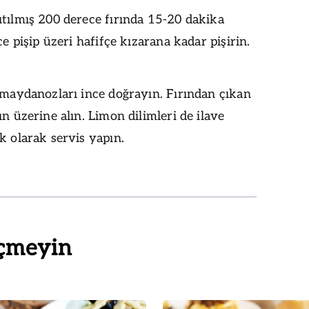
tılmış 200 derece fırında 15-20 dakika
ce pişip üzeri hafifçe kızarana kadar pişirin.
 maydanozları ince doğrayın. Fırından çıkan
ın üzerine alın. Limon dilimleri de ilave
k olarak servis yapın.
çmeyin