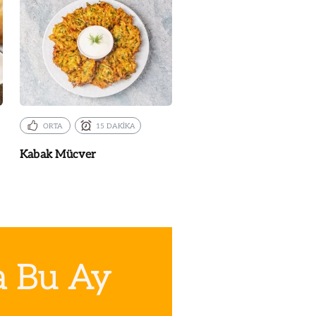
ORTA
15 DAKİKA
Kabak Mücver
a Bu Ay