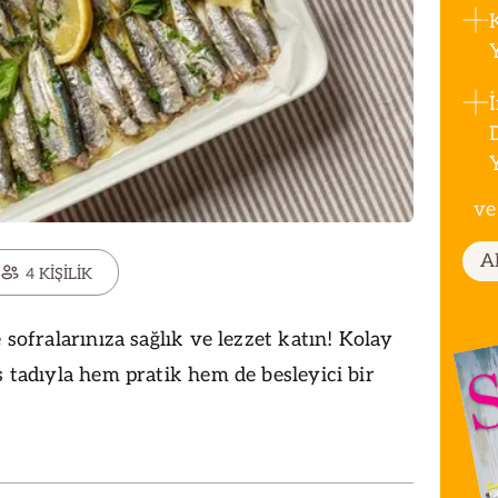
ve
A
4 KİŞİLİK
e sofralarınıza sağlık ve lezzet katın! Kolay
s tadıyla hem pratik hem de besleyici bir