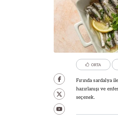
ORTA
Fırında sardalya il
hazırlanışı ve enfe
seçenek.