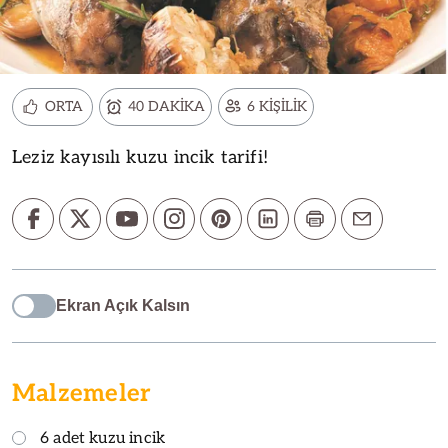
ORTA
40 DAKİKA
6 KİŞİLİK
Leziz kayısılı kuzu incik tarifi!
Ekran Açık Kalsın
Malzemeler
6 adet kuzu incik