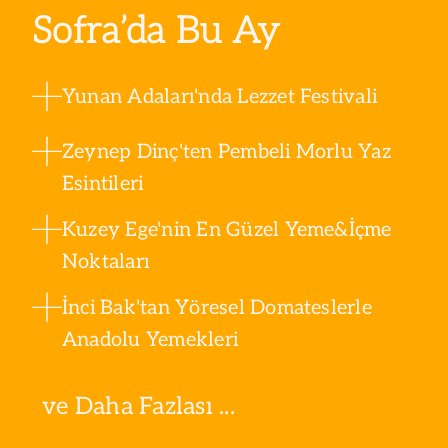
Sofra’da Bu Ay
Yunan Adaları'nda Lezzet Festivali
Zeynep Dinç'ten Pembeli Morlu Yaz
Esintileri
Kuzey Ege'nin En Güzel Yeme&İçme
Noktaları
İnci Bak'tan Yöresel Domateslerle
Anadolu Yemekleri
ve Daha Fazlası ...