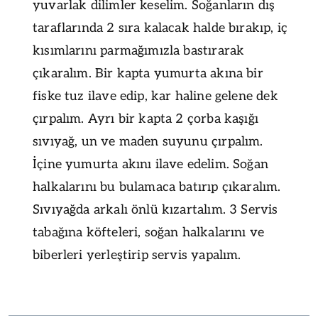
yuvarlak dilimler keselim. Soğanların dış
taraflarında 2 sıra kalacak halde bırakıp, iç
kısımlarını parmağımızla bastırarak
çıkaralım. Bir kapta yumurta akına bir
fiske tuz ilave edip, kar haline gelene dek
çırpalım. Ayrı bir kapta 2 çorba kaşığı
sıvıyağ, un ve maden suyunu çırpalım.
İçine yumurta akını ilave edelim. Soğan
halkalarını bu bulamaca batırıp çıkaralım.
Sıvıyağda arkalı önlü kızartalım. 3 Servis
tabağına köfteleri, soğan halkalarını ve
biberleri yerleştirip servis yapalım.