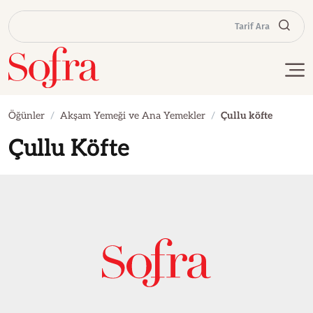
Tarif Ara
Öğünler
Akşam Yemeği ve Ana Yemekler
Çullu köfte
Çullu Köfte