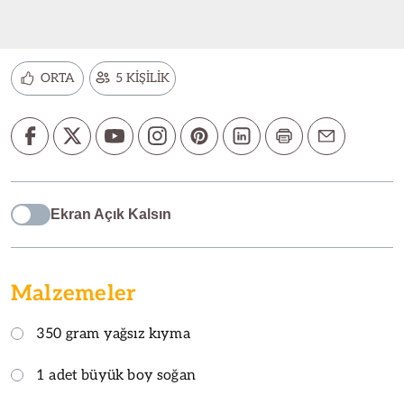
ORTA
5 KİŞİLİK
Ekran Açık Kalsın
Malzemeler
350 gram yağsız kıyma
1 adet büyük boy soğan