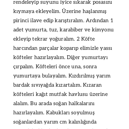
rendeleyip suyunu iyice sıkarak posasını
kıymaya ekleyelim. Üzerine haşlanmış
pirinci ilave edip karıştıralım. Ardından 1
adet yumurta, tuz, karabiber ve kimyonu
ekleyip tekrar yoğuralım. 2 Köfte
harcından parçalar koparıp elimizle yassı
köfteler hazırlayalım. Diğer yumurtayı
çırpalım. Köfteleri önce una, sonra
yumurtaya bulayalım. Kızdırılmış yarım
bardak sıvıyağda kızartalım. Kızaran
köfteleri kağıt mutfak havlusu üzerine
alalım. Bu arada soğan halkalarını
hazırlayalım. Kabukları soyulmuş
soğanlardan yarım cm kalınlığında