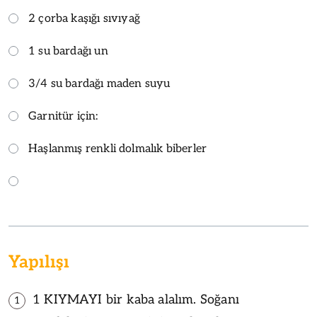
2 çorba kaşığı sıvıyağ
1 su bardağı un
3/4 su bardağı maden suyu
Garnitür için:
Haşlanmış renkli dolmalık biberler
Yapılışı
1 KIYMAYI bir kaba alalım. Soğanı
1