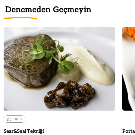
Denemeden Geçmeyin
ORTA
Sear&Seal Tekniği
Porta