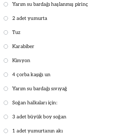
Yarım su bardağı haşlanmış pirinç
2 adet yumurta
Tuz
Karabiber
Kimyon
4 çorba kaşığı un
Yarım su bardağı sıvıyağ
Soğan halkaları için:
3 adet büyük boy soğan
1 adet yumurtanın akı