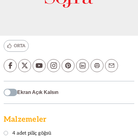
ORTA
Ekran Açık Kalsın
Malzemeler
4 adet piliç göğsü