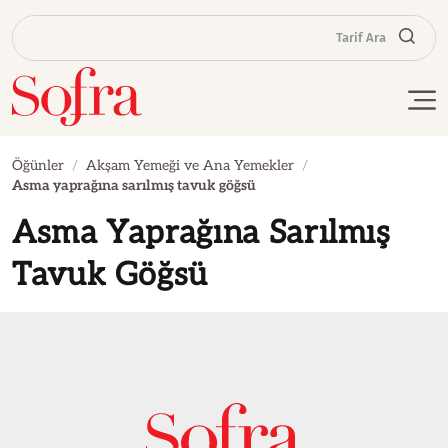
Tarif Ara
Öğünler
Akşam Yemeği ve Ana Yemekler
Asma yaprağına sarılmış tavuk göğsü
Asma Yaprağına Sarılmış
Tavuk Göğsü