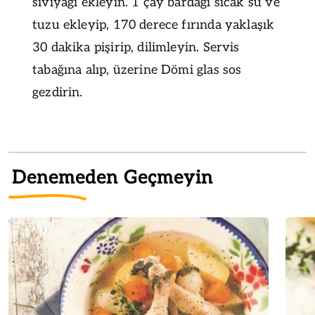
sıvıyağı ekleyin. 1 çay bardağı sıcak su ve
tuzu ekleyip, 170 derece fırında yaklaşık
30 dakika pişirip, dilimleyin. Servis
tabağına alıp, üzerine Dömi glas sos
gezdirin.
Denemeden Geçmeyin