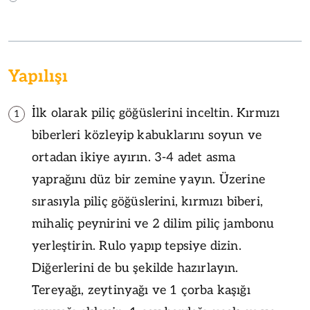
Yapılışı
İlk olarak piliç göğüslerini inceltin. Kırmızı
1
biberleri közleyip kabuklarını soyun ve
ortadan ikiye ayırın. 3-4 adet asma
yaprağını düz bir zemine yayın. Üzerine
sırasıyla piliç göğüslerini, kırmızı biberi,
mihaliç peynirini ve 2 dilim piliç jambonu
yerleştirin. Rulo yapıp tepsiye dizin.
Diğerlerini de bu şekilde hazırlayın.
Tereyağı, zeytinyağı ve 1 çorba kaşığı