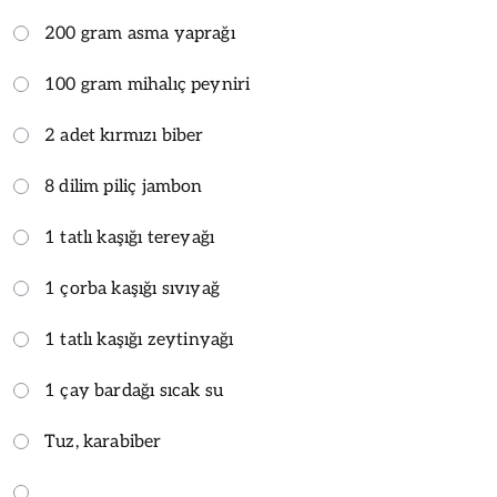
200 gram asma yaprağı
100 gram mihalıç peyniri
2 adet kırmızı biber
8 dilim piliç jambon
1 tatlı kaşığı tereyağı
1 çorba kaşığı sıvıyağ
1 tatlı kaşığı zeytinyağı
1 çay bardağı sıcak su
Tuz, karabiber