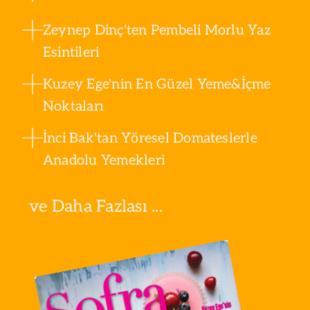
Zeynep Dinç'ten Pembeli Morlu Yaz
Esintileri
Kuzey Ege'nin En Güzel Yeme&İçme
Noktaları
İnci Bak'tan Yöresel Domateslerle
Anadolu Yemekleri
ve Daha Fazlası ...