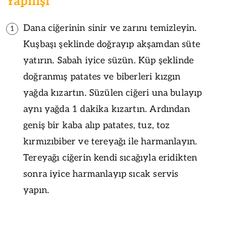
Yapılışı
Dana ciğerinin sinir ve zarını temizleyin.
1
Kuşbaşı şeklinde doğrayıp akşamdan süte
yatırın. Sabah iyice süzün. Küp şeklinde
doğranmış patates ve biberleri kızgın
yağda kızartın. Süzülen ciğeri una bulayıp
aynı yağda 1 dakika kızartın. Ardından
geniş bir kaba alıp patates, tuz, toz
kırmızıbiber ve tereyağı ile harmanlayın.
Tereyağı ciğerin kendi sıcağıyla eridikten
sonra iyice harmanlayıp sıcak servis
yapın.