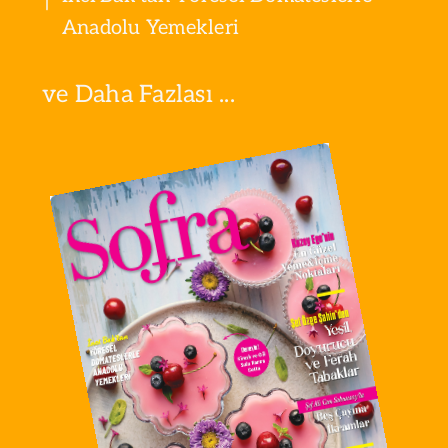
Anadolu Yemekleri
ve Daha Fazlası ...