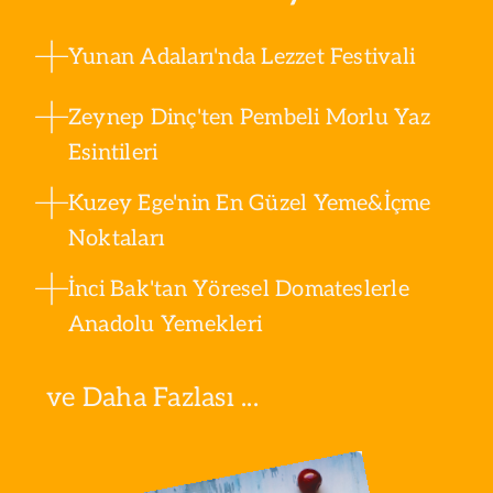
Yunan Adaları'nda Lezzet Festivali
Zeynep Dinç'ten Pembeli Morlu Yaz
Esintileri
Kuzey Ege'nin En Güzel Yeme&İçme
Noktaları
İnci Bak'tan Yöresel Domateslerle
Anadolu Yemekleri
ve Daha Fazlası ...