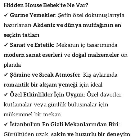
Hidden House Bebek'te Ne Var?
✔
Gurme Yemekler
: Şefin özel dokunuşlarıyla
hazırlanan
Akdeniz ve dünya mutfağının en
seçkin tatları
✔
Sanat ve Estetik
: Mekanın iç tasarımında
modern sanat eserleri
ve
doğal malzemeler
ön
planda
✔
Şömine ve Sıcak Atmosfer
: Kış aylarında
romantik bir akşam yemeği
için ideal
✔
Özel Etkinlikler İçin Uygun
: Özel davetler,
kutlamalar veya günlük buluşmalar için
mükemmel bir mekan
✔
İstanbul'un En Gizli Mekanlarından Biri
:
Gürültüden uzak,
sakin ve huzurlu bir deneyim