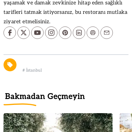
yaşamak ve damak zevkinize hitap eden sağlıklı
tarifleri tatmak istiyorsanız, bu restoranı mutlaka
ziyaret etmelisiniz.
#
İstanbul
Bakmadan Geçmeyin