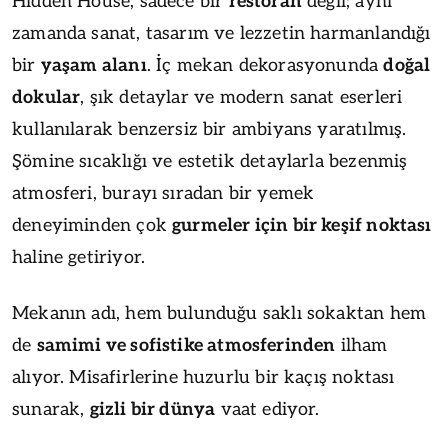
Hidden House, sadece bir
restoran
değil; aynı
zamanda sanat, tasarım ve lezzetin harmanlandığı
bir
yaşam alanı
. İç mekan dekorasyonunda
doğal
dokular
, şık detaylar ve modern sanat eserleri
kullanılarak benzersiz bir ambiyans yaratılmış.
Şömine sıcaklığı ve estetik detaylarla bezenmiş
atmosferi, burayı sıradan bir yemek
deneyiminden çok
gurmeler için bir keşif noktası
haline getiriyor.
Mekanın adı, hem bulunduğu saklı sokaktan hem
de
samimi ve sofistike atmosferinden
ilham
alıyor. Misafirlerine huzurlu bir kaçış noktası
sunarak,
gizli bir dünya
vaat ediyor.