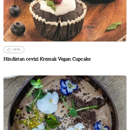
ORTA
Hindistan cevizi Kremalı Vegan Cupcake