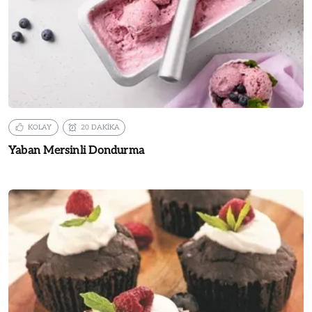
KOLAY
20 DAKİKA
Yaban Mersinli Dondurma