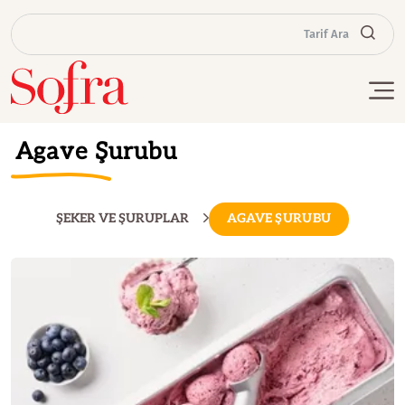
Tarif Ara
Agave Şurubu
ŞEKER VE ŞURUPLAR
AGAVE ŞURUBU