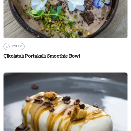
KOLAY
Çikolatalı Portakallı Smoothie Bowl