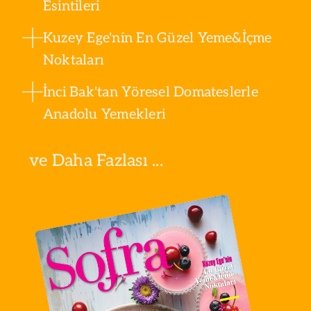
Esintileri
Kuzey Ege'nin En Güzel Yeme&İçme
Noktaları
İnci Bak'tan Yöresel Domateslerle
Anadolu Yemekleri
ve Daha Fazlası ...