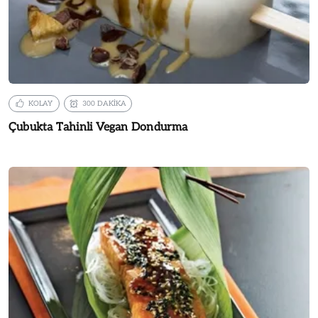
KOLAY
300 DAKİKA
Çubukta Tahinli Vegan Dondurma