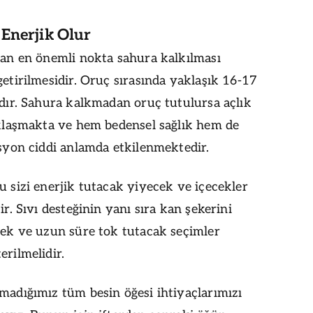
Enerjik Olur
an en önemli nokta sahura kalkılması
etirilmesidir. Oruç sırasında yaklaşık 16-17
dır. Sahura kalkmadan oruç tutulursa açlık
klaşmakta ve hem bedensel sağlık hem de
syon ciddi anlamda etkilenmektedir.
 sizi enerjik tutacak yiyecek ve içecekler
r. Sıvı desteğinin yanı sıra kan şekerini
ek ve uzun süre tok tutacak seçimler
rilmelidir.
adığımız tüm besin öğesi ihtiyaçlarımızı