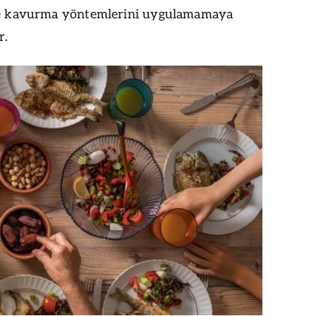
ve kavurma yöntemlerini uygulamamaya
r.