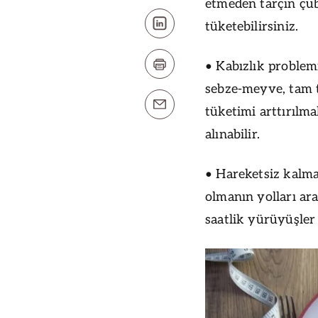
etmeden tarçın çu
tüketebilirsiniz.
• Kabızlık problem
sebze-meyve, tam tah
tüketimi arttırılma
alınabilir.
• Hareketsiz kalma
olmanın yolları ar
saatlik yürüyüşler 