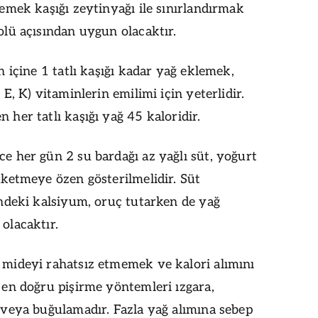
yemek kaşığı zeytinyağı ile sınırlandırmak
olü açısından uygun olacaktır.
n içine 1 tatlı kaşığı kadar yağ eklemek,
 E, K) vitaminlerin emilimi için yeterlidir.
her tatlı kaşığı yağ 45 kaloridir.
e her gün 2 su bardağı az yağlı süt, yoğurt
üketmeye özen gösterilmelidir. Süt
indeki kalsiyum, oruç tutarken de yağ
olacaktır.
mideyi rahatsız etmemek ve kalori alımını
 en doğru pişirme yöntemleri ızgara,
 veya buğulamadır. Fazla yağ alımına sebep