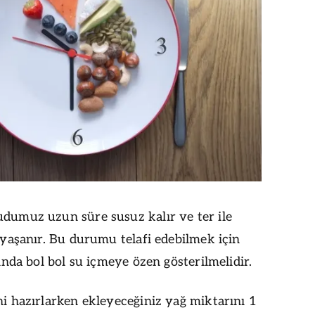
dumuz uzun süre susuz kalır ve ter ile
 yaşanır. Bu durumu telafi edebilmek için
ında bol bol su içmeye özen gösterilmelidir.
i hazırlarken ekleyeceğiniz yağ miktarını 1