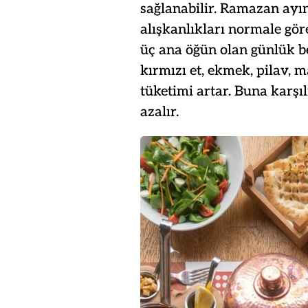
sağlanabilir. Ramazan ayı
alışkanlıkları normale göre
üç ana öğün olan günlük be
kırmızı et, ekmek, pilav, m
tüketimi artar. Buna karşı
azalır.