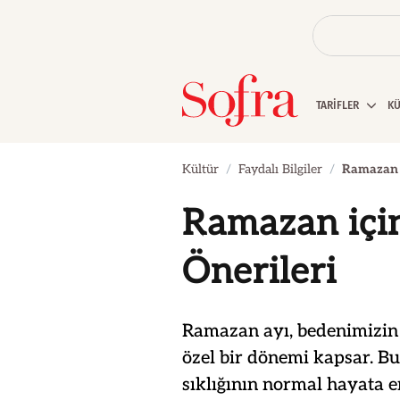
TARİFLER
K
Kültür
Faydalı Bilgiler
Ramazan i
Ramazan içi
Önerileri
Ramazan ayı, bedenimizin
özel bir dönemi kapsar. B
sıklığının normal hayata e