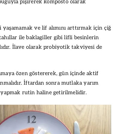
buğuyla pişirerek komposto olarak
i yaşamamak ve lif alımını arttırmak için çiğ
ıllar ile baklagiller gibi lifli besinlerin
lıdır. İlave olarak probiyotik takviyesi de
maya özen göstererek, gün içinde aktif
anmalıdır. İftardan sonra mutlaka yarım
yapmak rutin haline getirilmelidir.