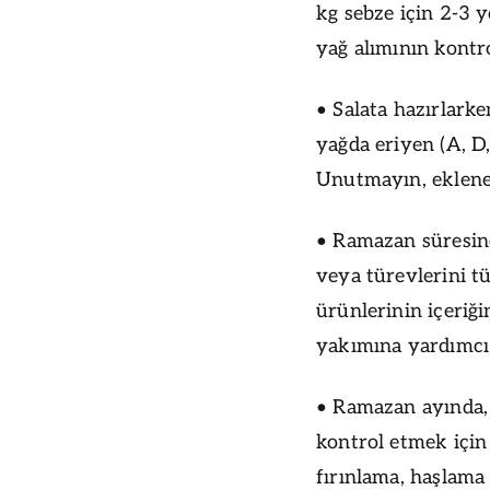
kg sebze için 2-3 
yağ alımının kontr
• Salata hazırlarke
yağda eriyen (A, D,
Unutmayın, eklenen 
• Ramazan süresinc
veya türevlerini t
ürünlerinin içeriğ
yakımına yardımcı 
• Ramazan ayında, 
kontrol etmek için
fırınlama, haşlama