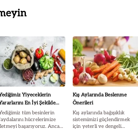
meyin
Yediğimiz Yiyeceklerin
Kış Aylarında Beslenme
Yararlarını En İyi Şekilde
Önerileri
Almanın Yolları
Yediğimiz tüm besinlerin
Kış aylarında bağışıklık
faydalarını hücrelerimize
sistemimizi güçlendirmek
iletmeyi başarıyoruz. Ancak
için yeterli ve dengeli
yapılan araştırmalar, bazı
beslenmeye önem