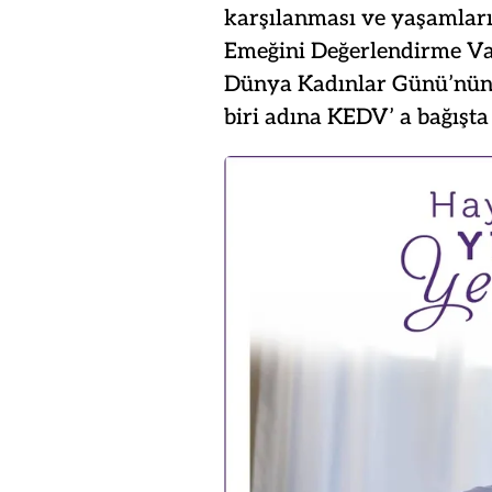
karşılanması ve yaşamları
Emeğini Değerlendirme Vak
Dünya Kadınlar Günü’nünd
biri adına KEDV’ a bağışta