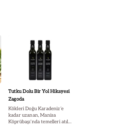
Tutku Dolu Bir Yol Hikayesi
Zagoda
Kökleri Doğu Karadeniz’e
kadar uzanan, Manisa
Köprübaşı’nda temelleri atılıp
hayata geçen Zagoda’nın