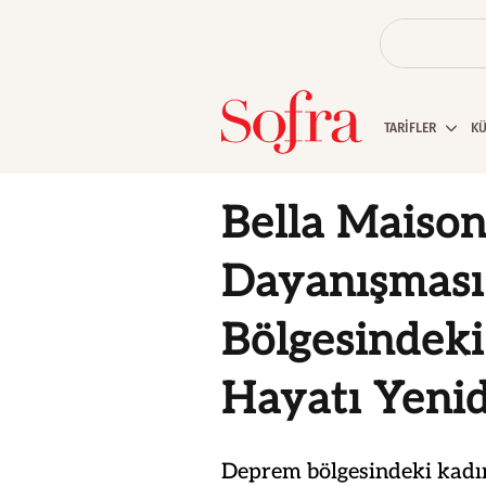
TARİFLER
K
Bella Maiso
Dayanışması
Bölgesindeki
Hayatı Yeni
Deprem bölgesindeki kadınl