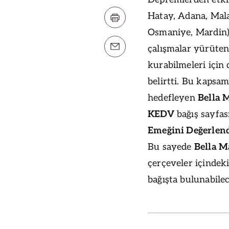
Hatay, Adana, Mala
Osmaniye, Mardin) 
çalışmalar yürüte
kurabilmeleri için 
belirtti. Bu kapsa
hedefleyen
Bella 
KEDV
bağış sayfas
Emeğini Değerlen
Bu sayede
Bella M
çerçeveler içindek
bağışta bulunabilec