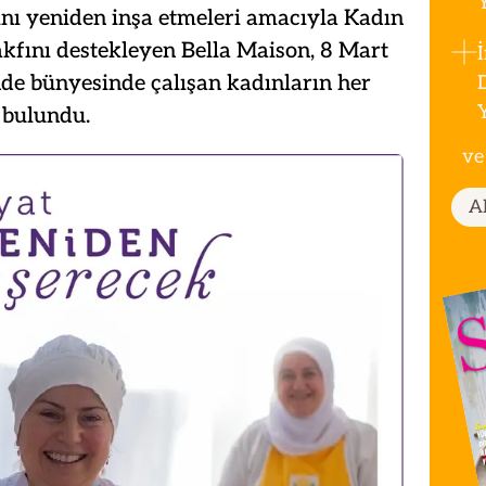
nı yeniden inşa etmeleri amacıyla Kadın
fını destekleyen Bella Maison, 8 Mart
e bünyesinde çalışan kadınların her
 bulundu.
ve
A