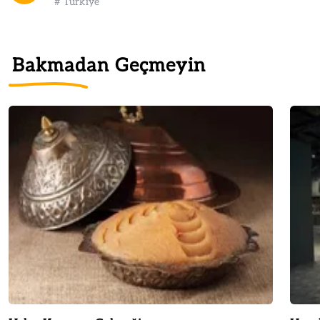
#
Türkiye
Bakmadan Geçmeyin