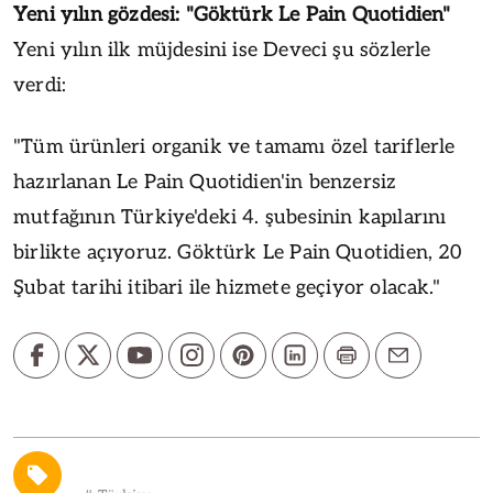
Yeni yılın gözdesi: "Göktürk Le Pain Quotidien"
Yeni yılın ilk müjdesini ise Deveci şu sözlerle
verdi:
"Tüm ürünleri organik ve tamamı özel tariflerle
hazırlanan Le Pain Quotidien'in benzersiz
mutfağının Türkiye'deki 4. şubesinin kapılarını
birlikte açıyoruz. Göktürk Le Pain Quotidien, 20
Şubat tarihi itibari ile hizmete geçiyor olacak."