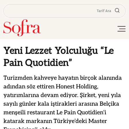
Tarif Ara
Yeni Lezzet Yolculuğu “Le
Pain Quotidien”
Turizmden kahveye hayatın birçok alanında
adından söz ettiren Honest Holding,
yatırımlarına devam ediyor. Şirket, yeni yıla
sayılı günler kala iştirakleri arasına Belçika
menşeili restaurant Le Pain Quotidien’i
katarak markanın Türkiye’deki Master