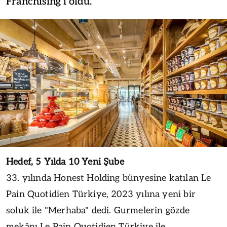
Franchising’i oldu.
Hedef, 5 Yılda 10 Yeni Şube
33. yılında Honest Holding bünyesine katılan Le
Pain Quotidien Türkiye, 2023 yılına yeni bir
soluk ile "Merhaba" dedi. Gurmelerin gözde
mekânı Le Pain Quotidien Türkiye ile