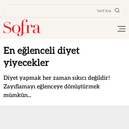
Tarif Ara
En eğlenceli diyet
yiyecekler
Diyet yapmak her zaman sıkıcı değildir!
Zayıflamayı eğlenceye dönüştürmek
mümkün...