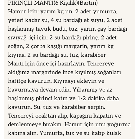
PİRİNÇLİ MANTI(6 Kişilik)(Bartın)
Hamur için: yarım kg un, 2 adet yumurta,
yeteri kadar su, 4 su bardağı et suyu, 2 adet
haşlanmış tavuk budu, tuz, yarım çay bardağı
sıvıyağ, içi için: 2 su bardağı pirinç, 2 adet
soğan, 2 çorba kaşığı margarin, yarım kg
kıyma, 2 su bardağı su, tuz, karabiber
Mantı için önce içi hazırlayın. Tencereye
aldığınız margarinde ince kıyılmış soğanları
hafifçe kavurun. Kıymayı ekleyin ve
kavurmaya devam edin. Yıkanmış ve az
haşlanmış pirinci katın ve 1-2 dakika daha
kavurun. Su, tuz ve karabiber serpin.
Tencereyi ocaktan alıp, kapağını kapatın ve
demlenmeye bırakın. Hamur için unu yoğurma
kabına alın. Yumurta, tuz ve su katıp kulak