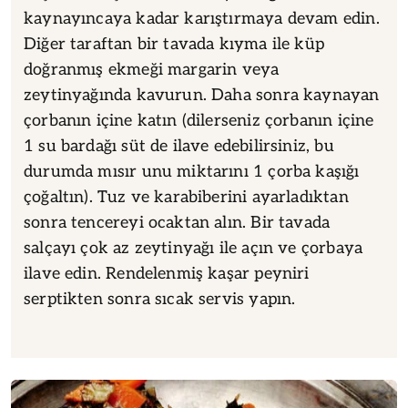
kaynayıncaya kadar karıştırmaya devam edin.
Diğer taraftan bir tavada kıyma ile küp
doğranmış ekmeği margarin veya
zeytinyağında kavurun. Daha sonra kaynayan
çorbanın içine katın (dilerseniz çorbanın içine
1 su bardağı süt de ilave edebilirsiniz, bu
durumda mısır unu miktarını 1 çorba kaşığı
çoğaltın). Tuz ve karabiberini ayarladıktan
sonra tencereyi ocaktan alın. Bir tavada
salçayı çok az zeytinyağı ile açın ve çorbaya
ilave edin. Rendelenmiş kaşar peyniri
serptikten sonra sıcak servis yapın.