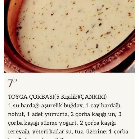
7
8
TOYGA ÇORBASI(5 Kişilik)(ÇANKIRI)
1 su bardağı aşurelik buğday, 1 çay bardağı
nohut, 1 adet yumurta, 2 çorba kaşığı un, 3
çorba kaşığı süzme yoğurt, 2 çorba kaşığı
tereyağı, yeteri kadar su, tuz, üzerine: 1 çorba