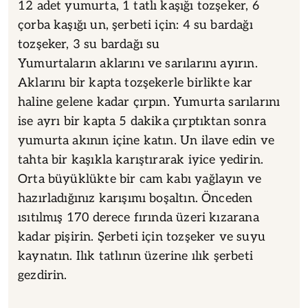
12 adet yumurta, 1 tatlı kaşığı tozşeker, 6
çorba kaşığı un, şerbeti için: 4 su bardağı
tozşeker, 3 su bardağı su
Yumurtaların aklarını ve sarılarını ayırın.
Aklarını bir kapta tozşekerle birlikte kar
haline gelene kadar çırpın. Yumurta sarılarını
ise ayrı bir kapta 5 dakika çırptıktan sonra
yumurta akının içine katın. Un ilave edin ve
tahta bir kaşıkla karıştırarak iyice yedirin.
Orta büyüklükte bir cam kabı yağlayın ve
hazırladığınız karışımı boşaltın. Önceden
ısıtılmış 170 derece fırında üzeri kızarana
kadar pişirin. Şerbeti için tozşeker ve suyu
kaynatın. Ilık tatlının üzerine ılık şerbeti
gezdirin.