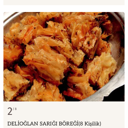
2
8
DELİOĞLAN SARIĞI BÖREĞİ(8 Kişilik)