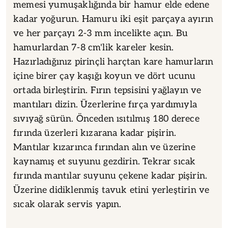
memesi yumuşaklığında bir hamur elde edene
kadar yoğurun. Hamuru iki eşit parçaya ayırın
ve her parçayı 2-3 mm incelikte açın. Bu
hamurlardan 7-8 cm'lik kareler kesin.
Hazırladığınız pirinçli harçtan kare hamurların
içine birer çay kaşığı koyun ve dört ucunu
ortada birleştirin. Fırın tepsisini yağlayın ve
mantıları dizin. Üzerlerine fırça yardımıyla
sıvıyağ sürün. Önceden ısıtılmış 180 derece
fırında üzerleri kızarana kadar pişirin.
Mantılar kızarınca fırından alın ve üzerine
kaynamış et suyunu gezdirin. Tekrar sıcak
fırında mantılar suyunu çekene kadar pişirin.
Üzerine didiklenmiş tavuk etini yerleştirin ve
sıcak olarak servis yapın.