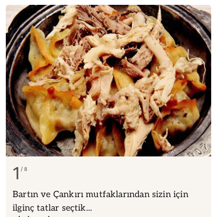
1
8
Bartın ve Çankırı mutfaklarından sizin için
ilginç tatlar seçtik...