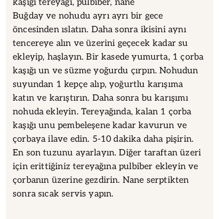
kaşığı tereyağı, pulbiber, nane
Buğday ve nohudu ayrı ayrı bir gece
öncesinden ıslatın. Daha sonra ikisini aynı
tencereye alın ve üzerini geçecek kadar su
ekleyip, haşlayın. Bir kasede yumurta, 1 çorba
kaşığı un ve süzme yoğurdu çırpın. Nohudun
suyundan 1 kepçe alıp, yoğurtlu karışıma
katın ve karıştırın. Daha sonra bu karışımı
nohuda ekleyin. Tereyağında, kalan 1 çorba
kaşığı unu pembeleşene kadar kavurun ve
çorbaya ilave edin. 5-10 dakika daha pişirin.
En son tuzunu ayarlayın. Diğer taraftan üzeri
için erittiğiniz tereyağına pulbiber ekleyin ve
çorbanın üzerine gezdirin. Nane serptikten
sonra sıcak servis yapın.