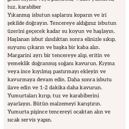
tuz, karabiber
Yıkanmış isbutun saplarını koparın ve iri
şekilde doğrayın. Tencereye aldığınız isbutun
üzerini geçecek kadar su koyun ve haşlayın.
Haşlanan isbut ılındıktan sonra elinizle sıkıp,
suyunu çıkarın ve başka bir kaba alın.
Margarini ayrı bir tencereye alıp, eritin ve
yemeklik doğranmış soğanı kavurun. Kıyma
veya ince kıyılmış pastırmayı ekleyin ve
kavurmaya devam edin. Daha sonra isbutu
ilave edin ve 1-2 dakika daha kavurun.
Yumurtaları kırıp, tuz ve karabiberini
ayarlayın. Bütün malzemeyi karıştırın.
Yumurta pişince tencereyi ocaktan alın ve
sıcak servis yapın.