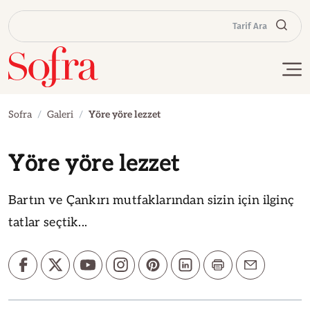
Tarif Ara
Sofra
Galeri
Yöre yöre lezzet
Yöre yöre lezzet
Bartın ve Çankırı mutfaklarından sizin için ilginç
tatlar seçtik...