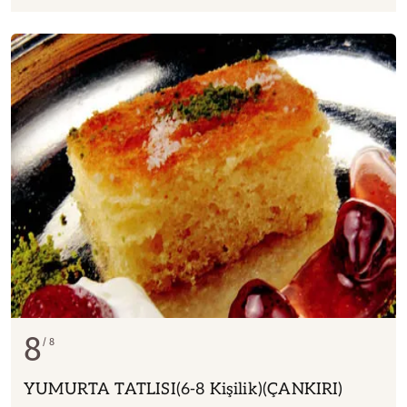
8
8
YUMURTA TATLISI(6-8 Kişilik)(ÇANKIRI)