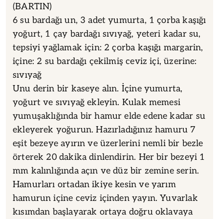
(BARTIN)
6 su bardağı un, 3 adet yumurta, 1 çorba kaşığı
yoğurt, 1 çay bardağı sıvıyağ, yeteri kadar su,
tepsiyi yağlamak için: 2 çorba kaşığı margarin,
içine: 2 su bardağı çekilmiş ceviz içi, üzerine:
sıvıyağ
Unu derin bir kaseye alın. İçine yumurta,
yoğurt ve sıvıyağ ekleyin. Kulak memesi
yumuşaklığında bir hamur elde edene kadar su
ekleyerek yoğurun. Hazırladığınız hamuru 7
eşit bezeye ayırın ve üzerlerini nemli bir bezle
örterek 20 dakika dinlendirin. Her bir bezeyi 1
mm kalınlığında açın ve düz bir zemine serin.
Hamurları ortadan ikiye kesin ve yarım
hamurun içine ceviz içinden yayın. Yuvarlak
kısımdan başlayarak ortaya doğru oklavaya