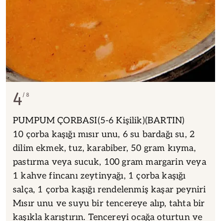
4
8
PUMPUM ÇORBASI(5-6 Kişilik)(BARTIN)
10 çorba kaşığı mısır unu, 6 su bardağı su, 2
dilim ekmek, tuz, karabiber, 50 gram kıyma,
pastırma veya sucuk, 100 gram margarin veya
1 kahve fincanı zeytinyağı, 1 çorba kaşığı
salça, 1 çorba kaşığı rendelenmiş kaşar peyniri
Mısır unu ve suyu bir tencereye alıp, tahta bir
kaşıkla karıştırın. Tencereyi ocağa oturtun ve