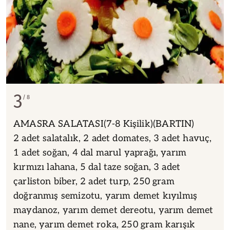
3
8
AMASRA SALATASI(7-8 Kişilik)(BARTIN)
2 adet salatalık, 2 adet domates, 3 adet havuç,
1 adet soğan, 4 dal marul yaprağı, yarım
kırmızı lahana, 5 dal taze soğan, 3 adet
çarliston biber, 2 adet turp, 250 gram
doğranmış semizotu, yarım demet kıyılmış
maydanoz, yarım demet dereotu, yarım demet
nane, yarım demet roka, 250 gram karışık