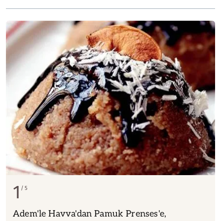
1
5
Adem'le Havva'dan Pamuk Prenses'e,