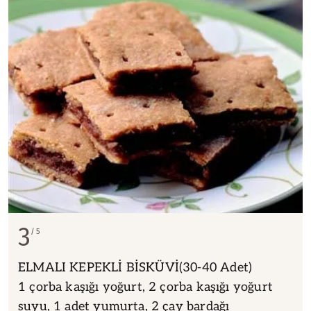
3
5
ELMALI KEPEKLİ BİSKÜVİ(30-40 Adet)
1 çorba kaşığı yoğurt, 2 çorba kaşığı yoğurt
suyu, 1 adet yumurta, 2 çay bardağı