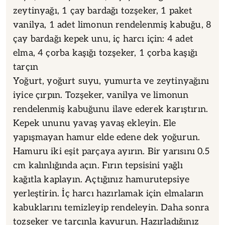
zeytinyağı, 1 çay bardağı tozşeker, 1 paket
vanilya, 1 adet limonun rendelenmiş kabuğu, 8
çay bardağı kepek unu, iç harcı için: 4 adet
elma, 4 çorba kaşığı tozşeker, 1 çorba kaşığı
tarçın
Yoğurt, yoğurt suyu, yumurta ve zeytinyağını
iyice çırpın. Tozşeker, vanilya ve limonun
rendelenmiş kabuğunu ilave ederek karıştırın.
Kepek ununu yavaş yavaş ekleyin. Ele
yapışmayan hamur elde edene dek yoğurun.
Hamuru iki eşit parçaya ayırın. Bir yarısını 0.5
cm kalınlığında açın. Fırın tepsisini yağlı
kağıtla kaplayın. Açtığınız hamurutepsiye
yerleştirin. İç harcı hazırlamak için elmaların
kabuklarını temizleyip rendeleyin. Daha sonra
tozşeker ve tarçınla kavurun. Hazırladığınız