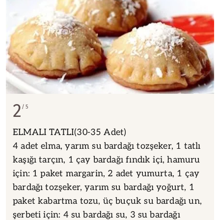
2
5
ELMALI TATLI(30-35 Adet)
4 adet elma, yarım su bardağı tozşeker, 1 tatlı
kaşığı tarçın, 1 çay bardağı fındık içi, hamuru
için: 1 paket margarin, 2 adet yumurta, 1 çay
bardağı tozşeker, yarım su bardağı yoğurt, 1
paket kabartma tozu, üç buçuk su bardağı un,
şerbeti için: 4 su bardağı su, 3 su bardağı