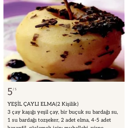
5
5
YEŞİL ÇAYLI ELMA(2 Kişilik)
3 çay kaşığı yeşil çay, bir buçuk su bardağı su,
1 su bardağı tozşeker, 2 adet elma, 4-5 adet