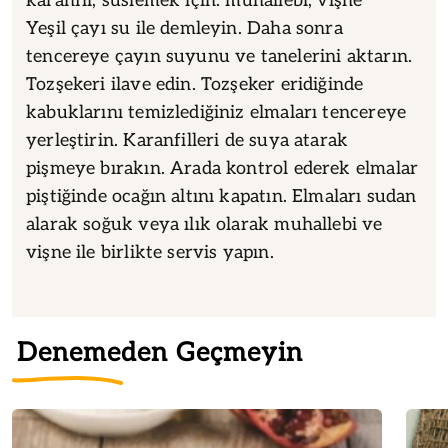
karanfil, süslemek için: muhallebi, vişne
Yeşil çayı su ile demleyin. Daha sonra
tencereye çayın suyunu ve tanelerini aktarın.
Tozşekeri ilave edin. Tozşeker eridiğinde
kabuklarını temizlediğiniz elmaları tencereye
yerleştirin. Karanfilleri de suya atarak
pişmeye bırakın. Arada kontrol ederek elmalar
piştiğinde ocağın altını kapatın. Elmaları sudan
alarak soğuk veya ılık olarak muhallebi ve
vişne ile birlikte servis yapın.
Denemeden Geçmeyin