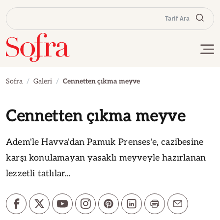
Tarif Ara
Sofra
Galeri
Cennetten çıkma meyve
Cennetten çıkma meyve
Adem'le Havva'dan Pamuk Prenses'e, cazibesine
karşı konulamayan yasaklı meyveyle hazırlanan
lezzetli tatlılar...