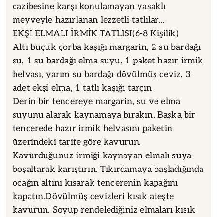
cazibesine karşı konulamayan yasaklı
meyveyle hazırlanan lezzetli tatlılar...
EKŞİ ELMALI İRMİK TATLISI(6-8 Kişilik)
Altı buçuk çorba kaşığı margarin, 2 su bardağı
su, 1 su bardağı elma suyu, 1 paket hazır irmik
helvası, yarım su bardağı dövülmüş ceviz, 3
adet ekşi elma, 1 tatlı kaşığı tarçın
Derin bir tencereye margarin, su ve elma
suyunu alarak kaynamaya bırakın. Başka bir
tencerede hazır irmik helvasını paketin
üzerindeki tarife göre kavurun.
Kavurduğunuz irmiği kaynayan elmalı suya
boşaltarak karıştırın. Tıkırdamaya başladığında
ocağın altını kısarak tencerenin kapağını
kapatın.Dövülmüş cevizleri kısık ateşte
kavurun. Soyup rendelediğiniz elmaları kısık