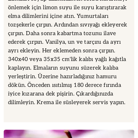
önlemek için limon suyu ile suyu karıştırarak
elma dilimlerini içine atın. Yumurtaları
tozşekerle çırpın. Ardından sıvıyağı ekleyerek
çırpın. Daha sonra kabartma tozunu ilave
ederek çırpın. Vanilya, un ve tarçını da ayrı
ayrı ekleyin. Her eklemeden sonra çırpın.
340x40 veya 35x35 cm'lik kalıbı yağlı kağıtla
kaplayın. Elmaların suyunu süzerek kalıba
yerleştirin. Üzerine hazırladığınız hamuru
dökün. Önceden ısıtılmış 180 derece fırında
iyice kızarana dek pişirin. Çıkardığınızda
dilimleyin. Krema ile süsleyerek servis yapın.