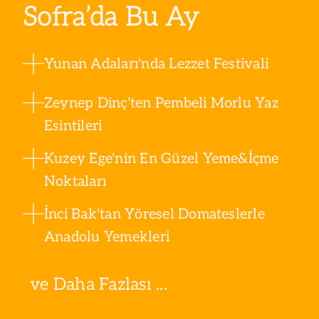
Sofra’da Bu Ay
Yunan Adaları'nda Lezzet Festivali
Zeynep Dinç'ten Pembeli Morlu Yaz
Esintileri
Kuzey Ege'nin En Güzel Yeme&İçme
Noktaları
İnci Bak'tan Yöresel Domateslerle
Anadolu Yemekleri
ve Daha Fazlası ...