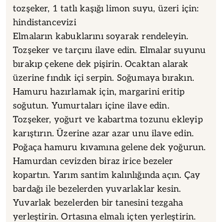
tozşeker, 1 tatlı kaşığı limon suyu, üzeri için:
hindistancevizi
Elmaların kabuklarını soyarak rendeleyin.
Tozşeker ve tarçını ilave edin. Elmalar suyunu
bırakıp çekene dek pişirin. Ocaktan alarak
üzerine fındık içi serpin. Soğumaya bırakın.
Hamuru hazırlamak için, margarini eritip
soğutun. Yumurtaları içine ilave edin.
Tozşeker, yoğurt ve kabartma tozunu ekleyip
karıştırın. Üzerine azar azar unu ilave edin.
Poğaça hamuru kıvamına gelene dek yoğurun.
Hamurdan cevizden biraz irice bezeler
kopartın. Yarım santim kalınlığında açın. Çay
bardağı ile bezelerden yuvarlaklar kesin.
Yuvarlak bezelerden bir tanesini tezgaha
yerleştirin. Ortasına elmalı içten yerleştirin.