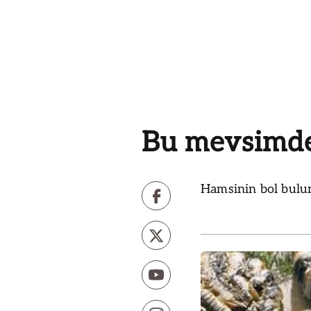
Bu mevsimde
Hamsinin bol bulun