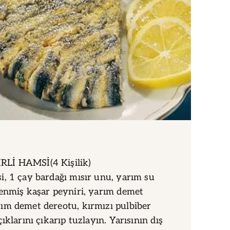
Lİ HAMSİ(4 Kişilik)
, 1 çay bardağı mısır unu, yarım su
enmiş kaşar peyniri, yarım demet
ım demet dereotu, kırmızı pulbiber
ıklarını çıkarıp tuzlayın. Yarısının dış