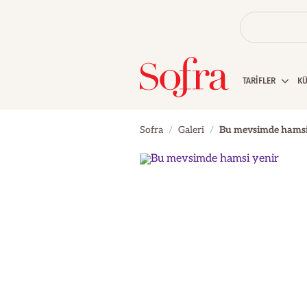
TARİFLER
K
Sofra
Galeri
Bu mevsimde hamsi