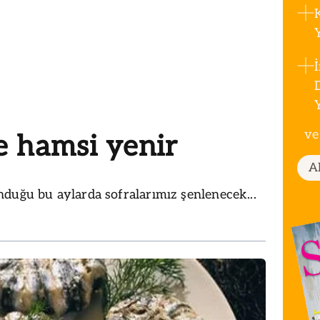
ve
 hamsi yenir
A
duğu bu aylarda sofralarımız şenlenecek...