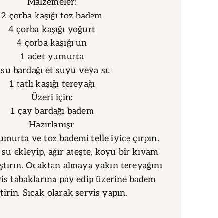
Malzemeler:
2 çorba kaşığı toz badem
4 çorba kaşığı yoğurt
4 çorba kaşığı un
1 adet yumurta
 su bardağı et suyu veya su
1 tatlı kaşığı tereyağı
Üzeri için:
1 çay bardağı badem
Hazırlanışı:
umurta ve toz bademi telle iyice çırpın.
su ekleyip, ağır ateşte, koyu bir kıvam
ştırın. Ocaktan almaya yakın tereyağını
vis tabaklarına pay edip üzerine badem
tirin. Sıcak olarak servis yapın.