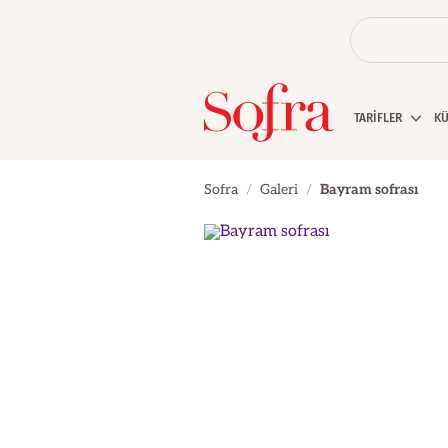
TARİFLER
K
Sofra
Galeri
Bayram sofrası