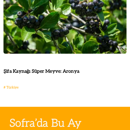
Şifa Kaynağı Süper Meyve: Aronya
#
Türkiye
Sofra’da Bu Ay