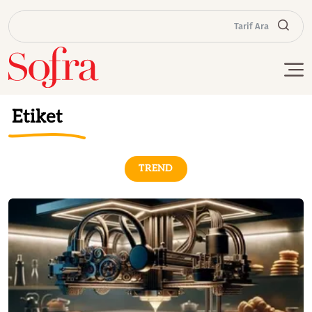
Tarif Ara
Etiket
TREND