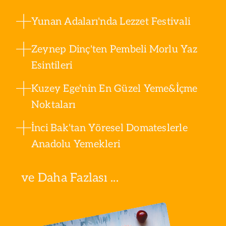
Yunan Adaları'nda Lezzet Festivali
Zeynep Dinç'ten Pembeli Morlu Yaz
Esintileri
Kuzey Ege'nin En Güzel Yeme&İçme
Noktaları
İnci Bak'tan Yöresel Domateslerle
Anadolu Yemekleri
ve Daha Fazlası ...