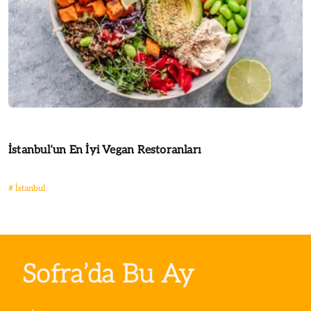
İstanbul’un En İyi Vegan Restoranları
#
İstanbul
Sofra’da Bu Ay