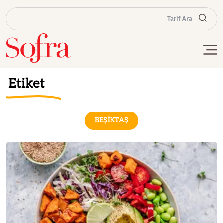
Tarif Ara
Etiket
BEŞİKTAŞ