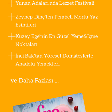
Yunan Adaları'nda Lezzet Festivali
Zeynep Dinç'ten Pembeli Morlu Yaz
Esintileri
Kuzey Ege'nin En Güzel Yeme&İçme
Noktaları
İnci Bak'tan Yöresel Domateslerle
Anadolu Yemekleri
ve Daha Fazlası ...