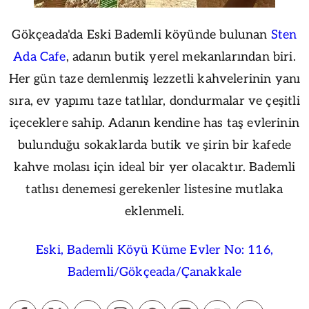
Gökçeada'da Eski Bademli köyünde bulunan
Sten
Ada Cafe
, adanın butik yerel mekanlarından biri.
Her gün taze demlenmiş lezzetli kahvelerinin yanı
sıra, ev yapımı taze tatlılar, dondurmalar ve çeşitli
içeceklere sahip. Adanın kendine has taş evlerinin
bulunduğu sokaklarda butik ve şirin bir kafede
kahve molası için ideal bir yer olacaktır. Bademli
tatlısı denemesi gerekenler listesine mutlaka
eklenmeli.
Eski, Bademli Köyü Küme Evler No: 116,
Bademli/Gökçeada/Çanakkale