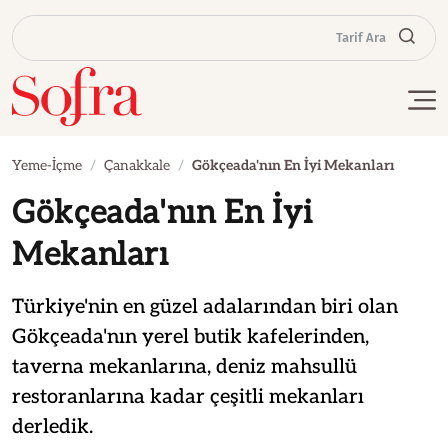
Tarif Ara
Yeme-İçme
Çanakkale
Gökçeada'nın En İyi Mekanları
Gökçeada'nın En İyi
Mekanları
Türkiye'nin en güzel adalarından biri olan
Gökçeada'nın yerel butik kafelerinden,
taverna mekanlarına, deniz mahsullü
restoranlarına kadar çeşitli mekanları
derledik.