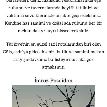
pastaneleri, deniz mahsullü restoranlarında ege
ruhunu ve tavernalarında keyifli tatilinizi ve
vaktinizi sevdiklerinizle birlikte geçireceksiniz.
Kendine has samimi ve doğal ada ruhunu her bir
mekan da ayrı ayrı hissedeceksiniz.
Türkiye'nin en güzel tatil rotalarından biri olan
Gökçeada'ya gidecekseniz, butik ve samimi mekan
arayışındaysanız bu listeye mutlaka göz
atmalısınız.
İmroz Poseidon