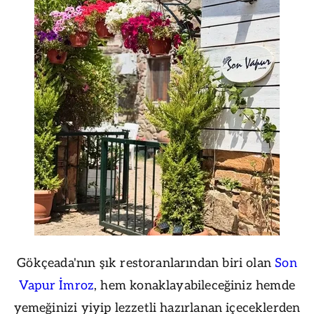
Gökçeada'nın şık restoranlarından biri olan
Son
Vapur İmroz
, hem konaklayabileceğiniz hemde
yemeğinizi yiyip lezzetli hazırlanan içeceklerden