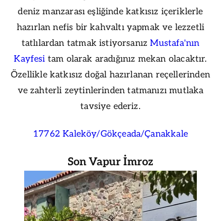
deniz manzarası eşliğinde katkısız içeriklerle
hazırlan nefis bir kahvaltı yapmak ve lezzetli
tatlılardan tatmak istiyorsanız
Mustafa'nın
Kayfesi
tam olarak aradığınız mekan olacaktır.
Özellikle katkısız doğal hazırlanan reçellerinden
ve zahterli zeytinlerinden tatmanızı mutlaka
tavsiye ederiz.
17762 Kaleköy/Gökçeada/Çanakkale
Son Vapur İmroz