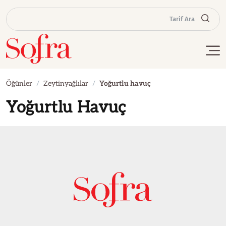
Tarif Ara
Öğünler
Zeytinyağlılar
Yoğurtlu havuç
Yoğurtlu Havuç