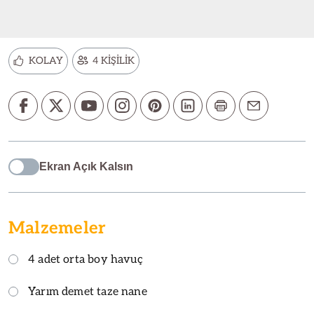
KOLAY
4 KİŞİLİK
Ekran Açık Kalsın
Malzemeler
4 adet orta boy havuç
Yarım demet taze nane