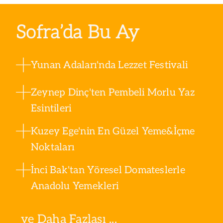
Sofra’da Bu Ay
Yunan Adaları'nda Lezzet Festivali
Zeynep Dinç'ten Pembeli Morlu Yaz
Esintileri
Kuzey Ege'nin En Güzel Yeme&İçme
Noktaları
İnci Bak'tan Yöresel Domateslerle
Anadolu Yemekleri
ve Daha Fazlası ...