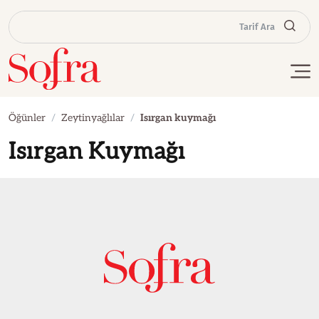
Tarif Ara
Öğünler
Zeytinyağlılar
Isırgan kuymağı
Isırgan Kuymağı