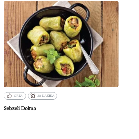
ORTA
20 DAKİKA
Sebzeli Dolma