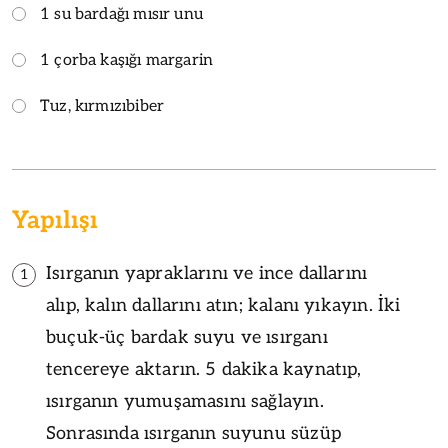
1 su bardağı mısır unu
1 çorba kaşığı margarin
Tuz, kırmızıbiber
Yapılışı
Isırganın yapraklarını ve ince dallarını
1
alıp, kalın dallarını atın; kalanı yıkayın. İki
buçuk-üç bardak suyu ve ısırganı
tencereye aktarın. 5 dakika kaynatıp,
ısırganın yumuşamasını sağlayın.
Sonrasında ısırganın suyunu süzüp