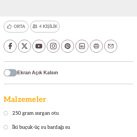
ORTA
4 KİŞİLİK
Ekran Açık Kalsın
Malzemeler
250 gram ısırgan otu
İki buçuk-üç su bardağı su