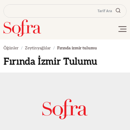
Tarif Ara
Öğünler
Zeytinyağlılar
Fırında izmir tulumu
Fırında İzmir Tulumu