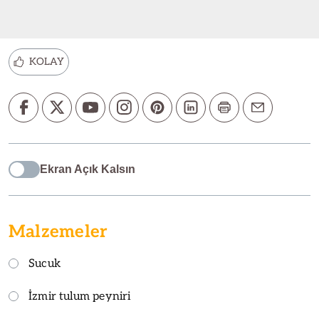
KOLAY
Ekran Açık Kalsın
Malzemeler
Sucuk
İzmir tulum peyniri