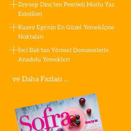
Zeynep Dinç'ten Pembeli Morlu Yaz
Esintileri
Kuzey Ege'nin En Güzel Yeme&İçme
Noktaları
İnci Bak'tan Yöresel Domateslerle
Anadolu Yemekleri
ve Daha Fazlası ...