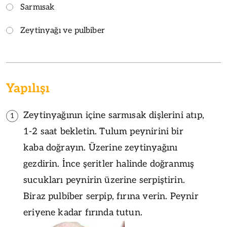
Sarmısak
Zeytinyağı ve pulbiber
Yapılışı
Zeytinyağının içine sarmısak dişlerini atıp,
1
1-2 saat bekletin. Tulum peynirini bir
kaba doğrayın. Üzerine zeytinyağını
gezdirin. İnce şeritler halinde doğranmış
sucukları peynirin üzerine serpiştirin.
Biraz pulbiber serpip, fırına verin. Peynir
eriyene kadar fırında tutun.