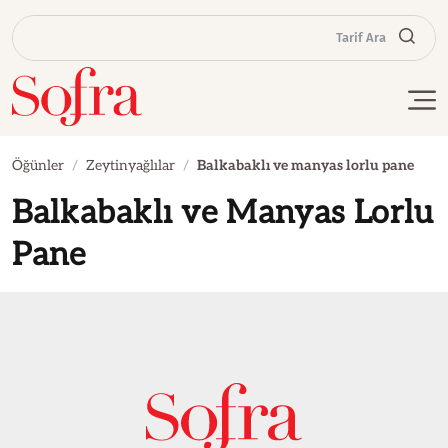
Tarif Ara
Öğünler
Zeytinyağlılar
Balkabaklı ve manyas lorlu pane
Balkabaklı ve Manyas Lorlu
Pane