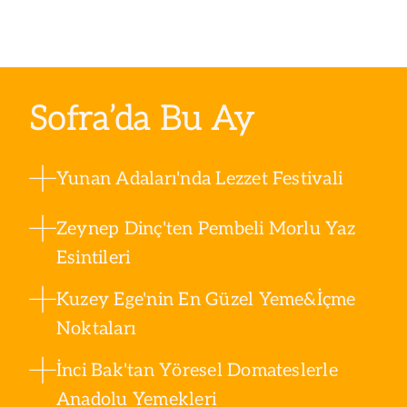
Sofra’da Bu Ay
Yunan Adaları'nda Lezzet Festivali
Zeynep Dinç'ten Pembeli Morlu Yaz
Esintileri
Kuzey Ege'nin En Güzel Yeme&İçme
Noktaları
İnci Bak'tan Yöresel Domateslerle
Anadolu Yemekleri