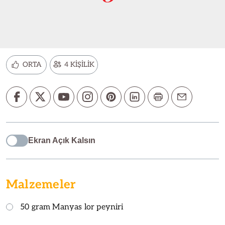
ORTA
4 KİŞİLİK
Ekran Açık Kalsın
Malzemeler
50 gram Manyas lor peyniri