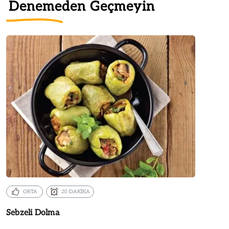
Denemeden Geçmeyin
ORTA
20 DAKİKA
Sebzeli Dolma