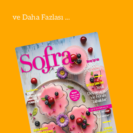
ve Daha Fazlası ...