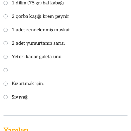
1 dilim (75 gr) bal kabağı
2 çorba kaşığı krem peynir
1 adet rendelenmiş muskat
2 adet yumurtanın sarısı
Yeteri kadar galeta unu
Kızartmak için:
Sıvıyağ
Yapılışı