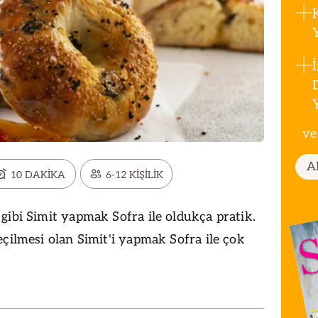
ve
A
10 DAKİKA
6-12 KİŞİLİK
gibi Simit yapmak Sofra ile oldukça pratik.
eçilmesi olan Simit'i yapmak Sofra ile çok