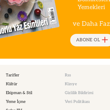
Yemekleri
ve Daha Fazla
ABONE OL
Tarifler
Rss
Kültür
Künye
Ekipman & Stil
Gizlilik Bildirimi
Yeme İçme
Veri Politikası