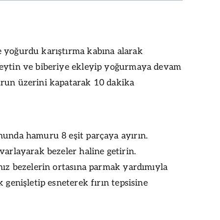
 yoğurdu karıştırma kabına alarak
eytin ve biberiye ekleyip yoğurmaya devam
run üzerini kapatarak 10 dakika
.
nunda hamuru 8 eşit parçaya ayırın.
varlayarak bezeler haline getirin.
nız bezelerin ortasına parmak yardımıyla
k genişletip esneterek fırın tepsisine