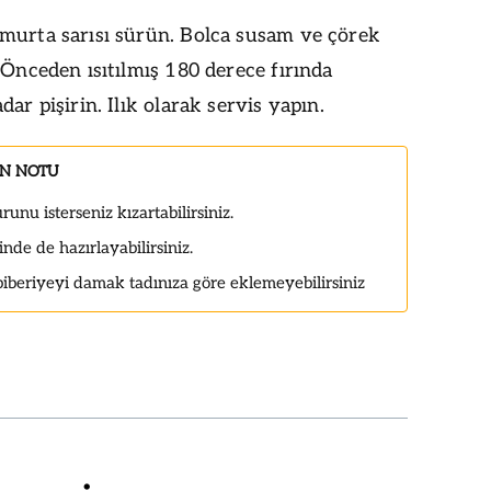
murta sarısı sürün. Bolca susam ve çörek
 Önceden ısıtılmış 180 derece fırında
dar pişirin. Ilık olarak servis yapın.
IN NOTU
unu isterseniz kızartabilirsiniz.
nde de hazırlayabilirsiniz.
biberiyeyi damak tadınıza göre eklemeyebilirsiniz