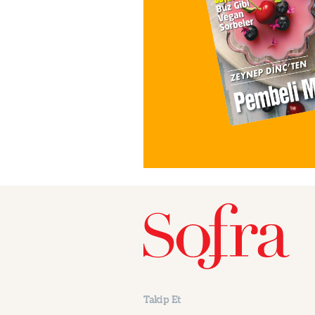
Takip Et