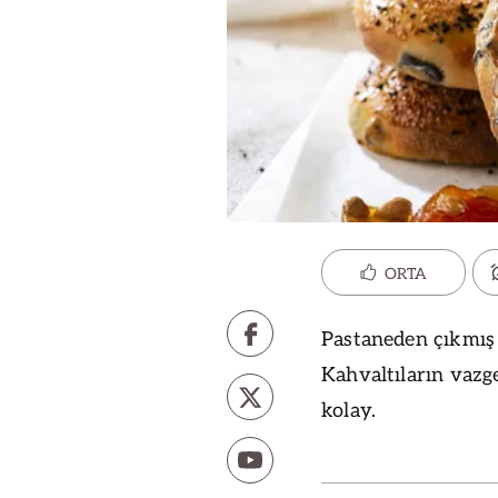
ORTA
Pastaneden çıkmış 
Kahvaltıların vazg
kolay.