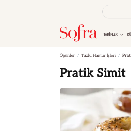
TARİFLER
K
Öğünler
Tuzlu Hamur İşleri
Prat
Pratik Simit