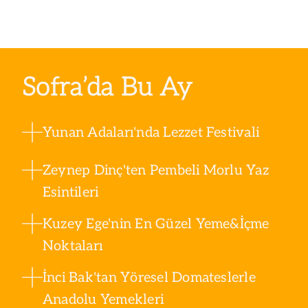
Sofra’da Bu Ay
Yunan Adaları'nda Lezzet Festivali
Zeynep Dinç'ten Pembeli Morlu Yaz
Esintileri
Kuzey Ege'nin En Güzel Yeme&İçme
Noktaları
İnci Bak'tan Yöresel Domateslerle
Anadolu Yemekleri