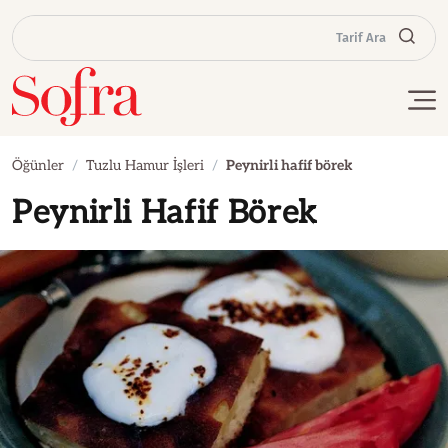
Tarif Ara
Öğünler
Tuzlu Hamur İşleri
Peynirli hafif börek
Peynirli Hafif Börek