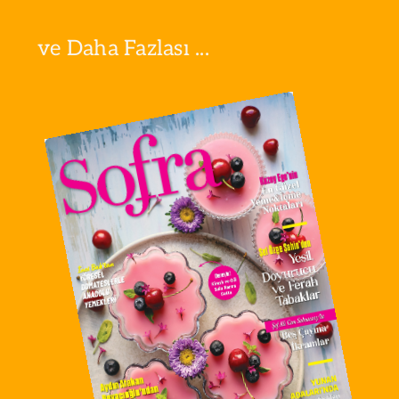
ve Daha Fazlası ...