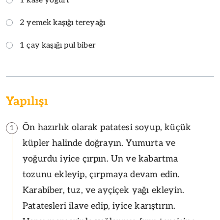
1 kase yoğurt
2 yemek kaşığı tereyağı
1 çay kaşığı pul biber
Yapılışı
Ön hazırlık olarak patatesi soyup, küçük
1
küpler halinde doğrayın. Yumurta ve
yoğurdu iyice çırpın. Un ve kabartma
tozunu ekleyip, çırpmaya devam edin.
Karabiber, tuz, ve ayçiçek yağı ekleyin.
Patatesleri ilave edip, iyice karıştırın.