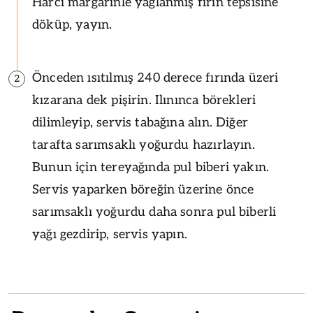
Harcı margarinle yağlanmış fırın tepsisine
döküp, yayın.
Önceden ısıtılmış 240 derece fırında üzeri
2
kızarana dek pişirin. Ilınınca börekleri
dilimleyip, servis tabağına alın. Diğer
tarafta sarımsaklı yoğurdu hazırlayın.
Bunun için tereyağında pul biberi yakın.
Servis yaparken böreğin üzerine önce
sarımsaklı yoğurdu daha sonra pul biberli
yağı gezdirip, servis yapın.