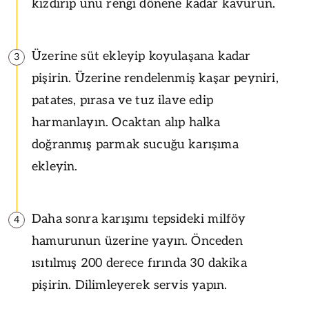
kızdırıp unu rengi dönene kadar kavurun.
Üzerine süt ekleyip koyulaşana kadar
3
pişirin. Üzerine rendelenmiş kaşar peyniri,
patates, pırasa ve tuz ilave edip
harmanlayın. Ocaktan alıp halka
doğranmış parmak sucuğu karışıma
ekleyin.
Daha sonra karışımı tepsideki milföy
4
hamurunun üzerine yayın. Önceden
ısıtılmış 200 derece fırında 30 dakika
pişirin. Dilimleyerek servis yapın.