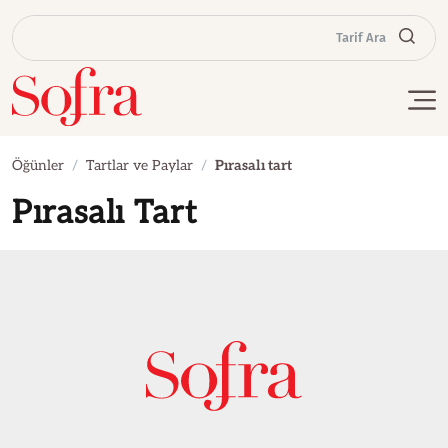
Tarif Ara
Öğünler
Tartlar ve Paylar
Pırasalı tart
Pırasalı Tart