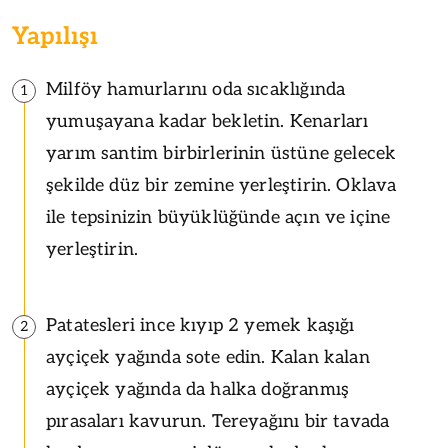
Yapılışı
Milföy hamurlarını oda sıcaklığında
1
yumuşayana kadar bekletin. Kenarları
yarım santim birbirlerinin üstüne gelecek
şekilde düz bir zemine yerleştirin. Oklava
ile tepsinizin büyüklüğünde açın ve içine
yerleştirin.
Patatesleri ince kıyıp 2 yemek kaşığı
2
ayçiçek yağında sote edin. Kalan kalan
ayçiçek yağında da halka doğranmış
pırasaları kavurun. Tereyağını bir tavada