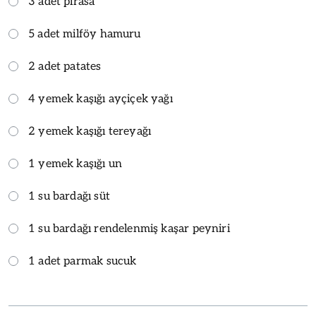
3 adet pırasa
5 adet milföy hamuru
2 adet patates
4 yemek kaşığı ayçiçek yağı
2 yemek kaşığı tereyağı
1 yemek kaşığı un
1 su bardağı süt
1 su bardağı rendelenmiş kaşar peyniri
1 adet parmak sucuk