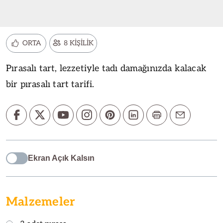
ORTA
8 KİŞİLİK
Pırasalı tart, lezzetiyle tadı damağınızda kalacak
bir pırasalı tart tarifi.
Ekran Açık Kalsın
Malzemeler