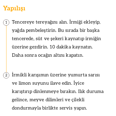
Yapılışı
Tencereye tereyağını alın. İrmiği ekleyip,
1
yağda pembeleştirin. Bu sırada bir başka
tencerede, süt ve şekeri kaynatıp irmiğin
üzerine gezdirin. 10 dakika kaynatın.
Daha sonra ocağın altını kapatın.
İrmikli karışımın üzerine yumurta sarısı
2
ve limon suyunu ilave edin. İyice
karıştırıp dinlenmeye bırakın. Ilık duruma
gelince, meyve dilimleri ve çilekli
dondurmayla birlikte servis yapın.