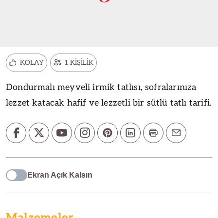
KOLAY
1 KİŞİLİK
Dondurmalı meyveli irmik tatlısı, sofralarınıza
lezzet katacak hafif ve lezzetli bir sütlü tatlı tarifi.
Ekran Açık Kalsın
Malzemeler