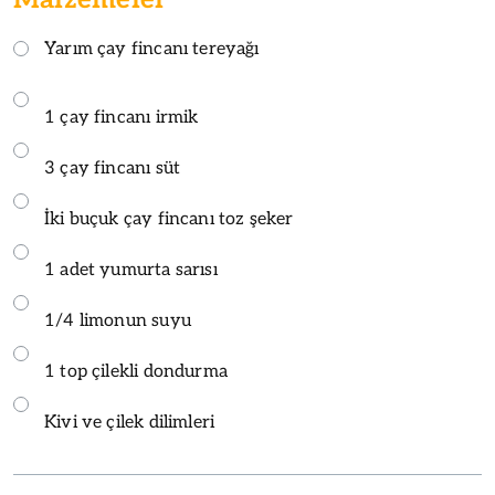
Yarım çay fincanı tereyağı
1 çay fincanı irmik
3 çay fincanı süt
İki buçuk çay fincanı toz şeker
1 adet yumurta sarısı
1/4 limonun suyu
1 top çilekli dondurma
Kivi ve çilek dilimleri