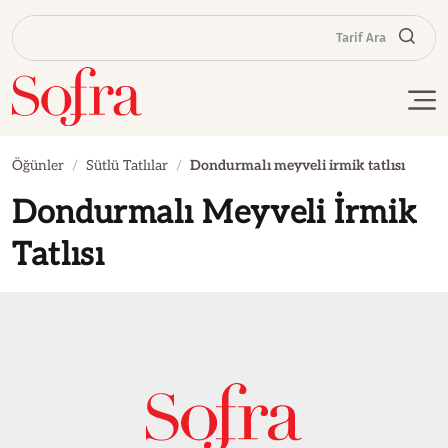
Tarif Ara
Öğünler
Sütlü Tatlılar
Dondurmalı meyveli irmik tatlısı
Dondurmalı Meyveli İrmik
Tatlısı