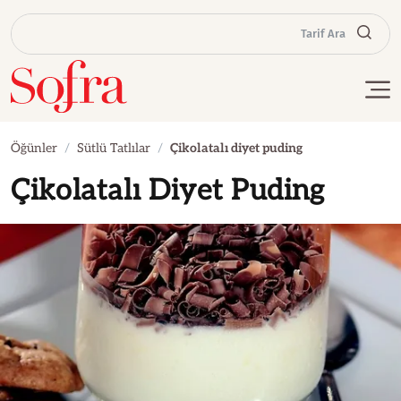
Tarif Ara
Öğünler
Sütlü Tatlılar
Çikolatalı diyet puding
Çikolatalı Diyet Puding