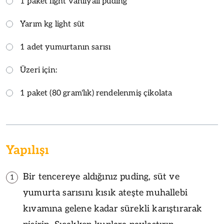
1 paket light vanilyalı puding
Yarım kg light süt
1 adet yumurtanın sarısı
Üzeri için:
1 paket (80 gram'lık) rendelenmiş çikolata
Yapılışı
Bir tencereye aldığınız puding, süt ve
1
yumurta sarısını kısık ateşte muhallebi
kıvamına gelene kadar sürekli karıştırarak