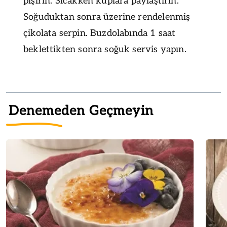
pişirin. Sıcakken kuplara paylaştırın.
Soğuduktan sonra üzerine rendelenmiş
çikolata serpin. Buzdolabında 1 saat
beklettikten sonra soğuk servis yapın.
Denemeden Geçmeyin