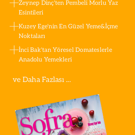
Zeynep Dinç'ten Pembeli Morlu Yaz
Esintileri
Kuzey Ege'nin En Güzel Yeme&İçme
Noktaları
İnci Bak'tan Yöresel Domateslerle
Anadolu Yemekleri
ve Daha Fazlası ...