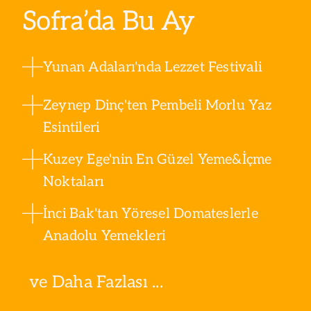
Sofra’da Bu Ay
Yunan Adaları'nda Lezzet Festivali
Zeynep Dinç'ten Pembeli Morlu Yaz
Esintileri
Kuzey Ege'nin En Güzel Yeme&İçme
Noktaları
İnci Bak'tan Yöresel Domateslerle
Anadolu Yemekleri
ve Daha Fazlası ...