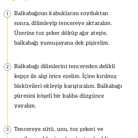
Balkabağının kabuklarını soyduktan
1
sonra, dilimleyip tencereye aktaralım.
Üzerine toz şeker döküp ağır ateşte,
balkabağı yumuşayana dek pişirelim.
Balkabağı dilimlerini tencereden delikli
2
kepçe ile alıp iyice ezelim. İçine kırılmış
bisküvileri ekleyip karıştıralım. Balkabağı
püresini köşeli bir kalıba düzgünce
yayalım.
Tencereye sütü, unu, toz şekeri ve
3