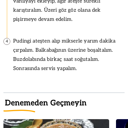
vanilyayı ekleyip, ağır ateşte sürekli
karıştıralım. Üzeri göz göz olana dek
pişirmeye devam edelim.
Pudingi ateşten alıp mikserle yarım dakika
4
çırpalım. Balkabağının üzerine boşaltalım.
Buzdolabında birkaç saat soğutalım.
Sonrasında servis yapalım.
Denemeden Geçmeyin