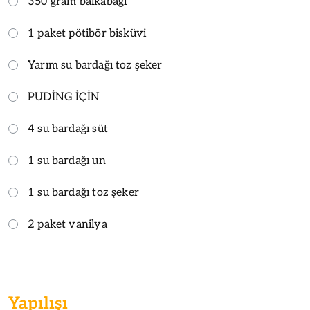
350 gram balkabağı
1 paket pötibör bisküvi
Yarım su bardağı toz şeker
PUDİNG İÇİN
4 su bardağı süt
1 su bardağı un
1 su bardağı toz şeker
2 paket vanilya
Yapılışı