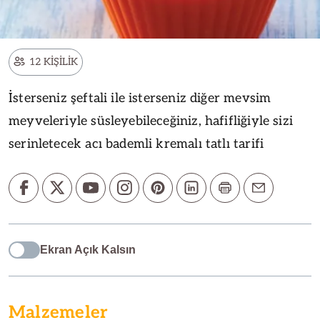
12 KİŞİLİK
İsterseniz şeftali ile isterseniz diğer mevsim
meyveleriyle süsleyebileceğiniz, hafifliğiyle sizi
serinletecek acı bademli kremalı tatlı tarifi
Ekran Açık Kalsın
Malzemeler