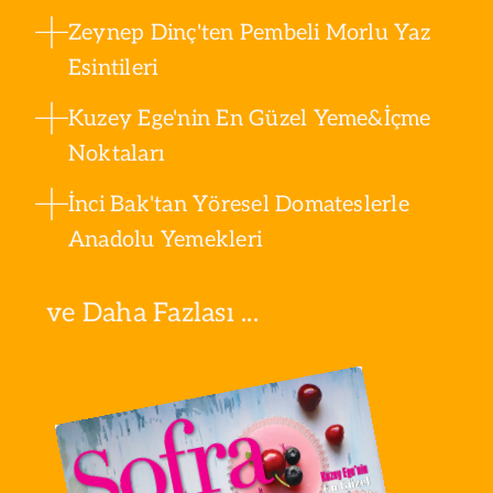
Zeynep Dinç'ten Pembeli Morlu Yaz
Esintileri
Kuzey Ege'nin En Güzel Yeme&İçme
Noktaları
İnci Bak'tan Yöresel Domateslerle
Anadolu Yemekleri
ve Daha Fazlası ...