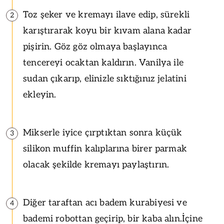
Toz şeker ve kremayı ilave edip, sürekli
2
karıştırarak koyu bir kıvam alana kadar
pişirin. Göz göz olmaya başlayınca
tencereyi ocaktan kaldırın. Vanilya ile
sudan çıkarıp, elinizle sıktığınız jelatini
ekleyin.
Mikserle iyice çırptıktan sonra küçük
3
silikon muffin kalıplarına birer parmak
olacak şekilde kremayı paylaştırın.
Diğer taraftan acı badem kurabiyesi ve
4
bademi robottan geçirip, bir kaba alın.İçine