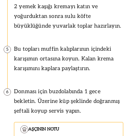
2 yemek kaşığı kremayı katın ve
yoğurduktan sonra sulu köfte
büyüklüğünde yuvarlak toplar hazırlayın.
Bu topları muffin kalıplarının içindeki
5
karışımın ortasına koyun. Kalan krema
karışımını kaplara paylaştırın.
Donması için buzdolabında 1 gece
6
bekletin. Üzerine küp şeklinde doğranmış
şeftali koyup servis yapın.
AŞÇININ NOTU