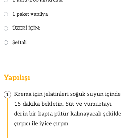
1 kutu (200 ml) krema
1 paket vanilya
ÜZERİ İÇİN:
Şeftali
Yapılışı
Krema için jelatinleri soğuk suyun içinde
1
15 dakika bekletin. Süt ve yumurtayı
derin bir kapta pütür kalmayacak şekilde
çırpıcı ile iyice çırpın.