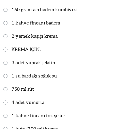
160 gram acı badem kurabiyesi
1 kahve fincanı badem
2 yemek kaşığı krema
KREMA İÇİN:
3 adet yaprak jelatin
1 su bardağı soğuk su
750 ml süt
4 adet yumurta
1 kahve fincanı toz şeker