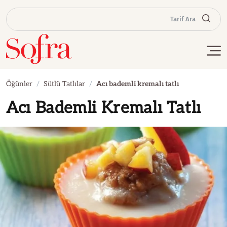
Tarif Ara
Öğünler
Sütlü Tatlılar
Acı bademli kremalı tatlı
Acı Bademli Kremalı Tatlı