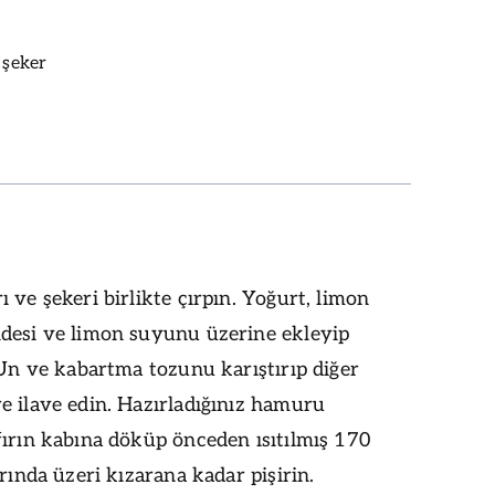
 şeker
 ve şekeri birlikte çırpın. Yoğurt, limon
desi ve limon suyunu üzerine ekleyip
 Un ve kabartma tozunu karıştırıp diğer
e ilave edin. Hazırladığınız hamuru
ırın kabına döküp önceden ısıtılmış 170
ırında üzeri kızarana kadar pişirin.