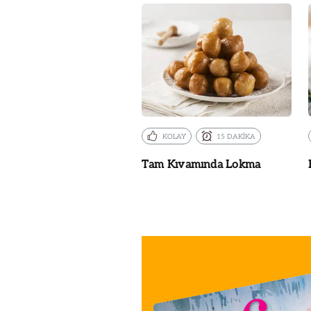
KOLAY
15 DAKİKA
Tam Kıvamında Lokma