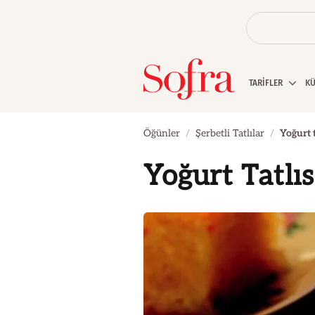
TARİFLER
K
Öğünler
Şerbetli Tatlılar
Yoğurt t
Yoğurt Tatlıs