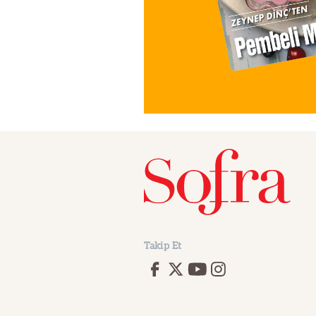
Takip Et