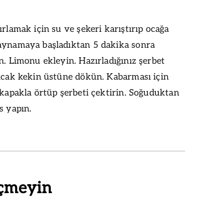
ırlamak için su ve şekeri karıştırıp ocağa
aynamaya başladıktan 5 dakika sonra
n. Limonu ekleyin. Hazırladığınız şerbet
sıcak kekin üstüne dökün. Kabarması için
 kapakla örtüp şerbeti çektirin. Soğuduktan
s yapın.
çmeyin