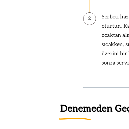
Şerbeti haz
2
oturtun. K
ocaktan alı
sıcakken, 
üzerini bir
sonra servi
Denemeden Ge