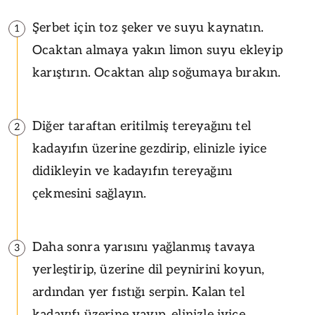
Şerbet için toz şeker ve suyu kaynatın.
1
Ocaktan almaya yakın limon suyu ekleyip
karıştırın. Ocaktan alıp soğumaya bırakın.
Diğer taraftan eritilmiş tereyağını tel
2
kadayıfın üzerine gezdirip, elinizle iyice
didikleyin ve kadayıfın tereyağını
çekmesini sağlayın.
Daha sonra yarısını yağlanmış tavaya
3
yerleştirip, üzerine dil peynirini koyun,
ardından yer fıstığı serpin. Kalan tel
kadayıfı üzerine yayıp, elinizle iyice