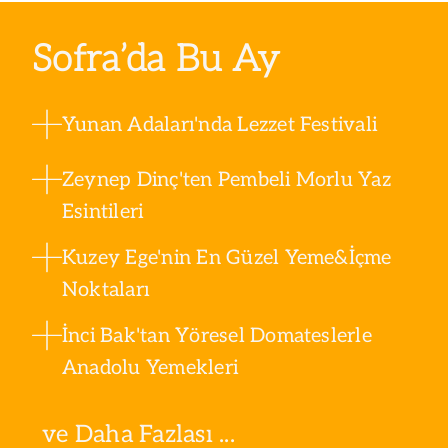
Sofra’da Bu Ay
Yunan Adaları'nda Lezzet Festivali
Zeynep Dinç'ten Pembeli Morlu Yaz
Esintileri
Kuzey Ege'nin En Güzel Yeme&İçme
Noktaları
İnci Bak'tan Yöresel Domateslerle
Anadolu Yemekleri
ve Daha Fazlası ...