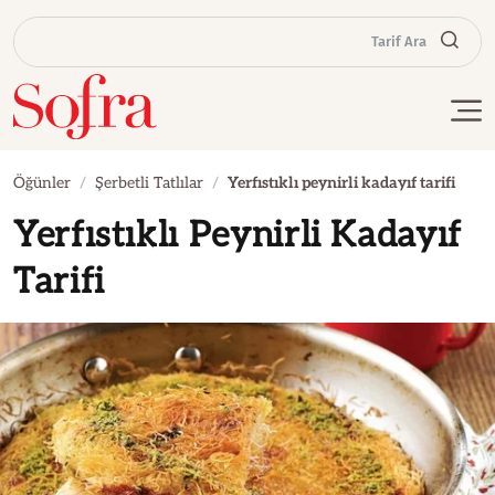
Tarif Ara
Öğünler
Şerbetli Tatlılar
Yerfıstıklı peynirli kadayıf tarifi
Yerfıstıklı Peynirli Kadayıf
Tarifi