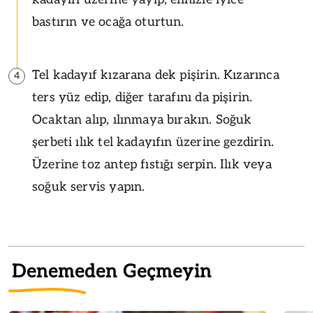
bastırın ve ocağa oturtun.
Tel kadayıf kızarana dek pişirin. Kızarınca
4
ters yüz edip, diğer tarafını da pişirin.
Ocaktan alıp, ılınmaya bırakın. Soğuk
şerbeti ılık tel kadayıfın üzerine gezdirin.
Üzerine toz antep fıstığı serpin. Ilık veya
soğuk servis yapın.
Denemeden Geçmeyin