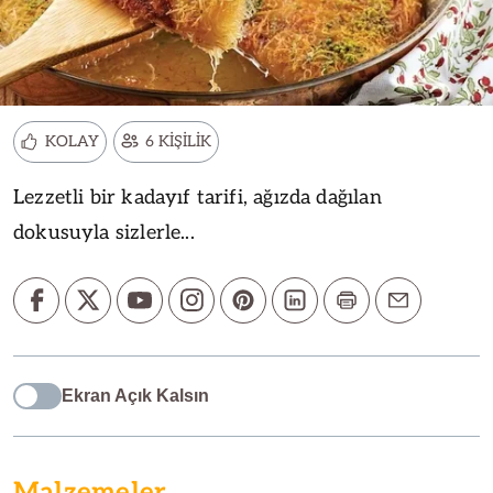
KOLAY
6 KİŞİLİK
Lezzetli bir kadayıf tarifi, ağızda dağılan
dokusuyla sizlerle...
Ekran Açık Kalsın
Malzemeler