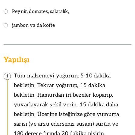
Peynir, domates, salatalık,
jambon ya da köfte
Yapılışı
Tüm malzemeyi yoğurun. 5-10 dakika
1
bekletin. Tekrar yoğurup, 15 dakika
bekletin. Hamurdan iri bezeler koparıp,
yuvarlayarak şekil verin. 15 dakika daha
bekletin. Üzerine isteğinize göre yumurta
sarısı (ve arzu ederseniz susam) sürün ve
180 derece fırında 20 dakika pişirin.