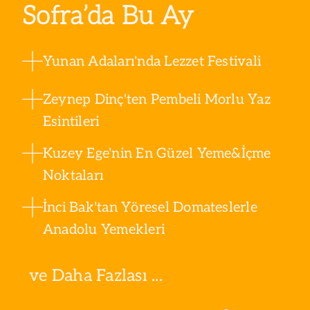
Sofra’da Bu Ay
Yunan Adaları'nda Lezzet Festivali
Zeynep Dinç'ten Pembeli Morlu Yaz
Esintileri
Kuzey Ege'nin En Güzel Yeme&İçme
Noktaları
İnci Bak'tan Yöresel Domateslerle
Anadolu Yemekleri
ve Daha Fazlası ...