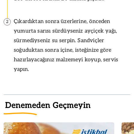
Çıkardıktan sonra üzerlerine, önceden
2
yumurta sarısı sürdüyseniz ayçiçek yağı,
sürmediyseniz su serpin. Sandviçler
soğuduktan sonra içine, isteğinize göre
hazırlayacağınız malzemeyi koyup, servis
yapın.
Denemeden Geçmeyin