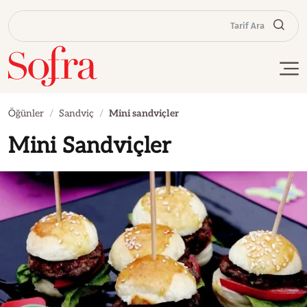
Tarif Ara
Öğünler
Sandviç
Mini sandviçler
Mini Sandviçler