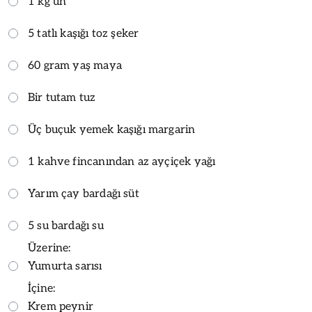
1 kg un
5 tatlı kaşığı toz şeker
60 gram yaş maya
Bir tutam tuz
Üç buçuk yemek kaşığı margarin
1 kahve fincanından az ayçiçek yağı
Yarım çay bardağı süt
5 su bardağı su
Üzerine:
Yumurta sarısı
İçine:
Krem peynir