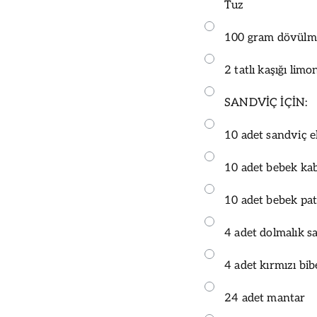
Tuz
100 gram dövülm
2 tatlı kaşığı lim
SANDVİÇ İÇİN:
10 adet sandviç 
10 adet bebek ka
10 adet bebek pat
4 adet dolmalık sa
4 adet kırmızı bib
24 adet mantar