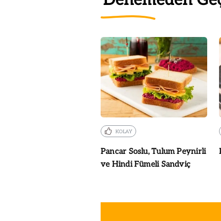
Denemeden Ge
KOLAY
Pancar Soslu, Tulum Peynirli
ve Hindi Fümeli Sandviç