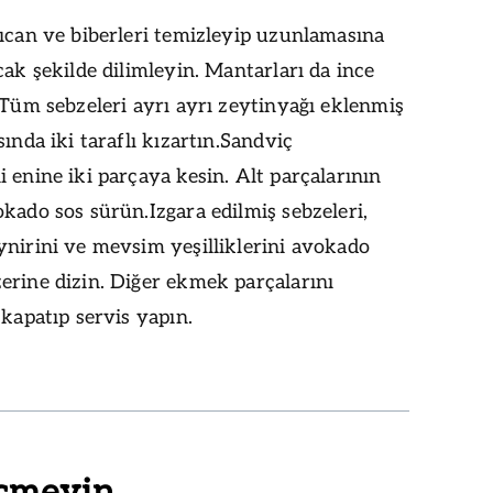
ıcan ve biberleri temizleyip uzunlamasına
cak şekilde dilimleyin. Mantarları da ince
 Tüm sebzeleri ayrı ayrı zeytinyağı eklenmiş
sında iki taraflı kızartın.Sandviç
 enine iki parçaya kesin. Alt parçalarının
kado sos sürün.Izgara edilmiş sebzeleri,
nirini ve mevsim yeşilliklerini avokado
erine dizin. Diğer ekmek parçalarını
 kapatıp servis yapın.