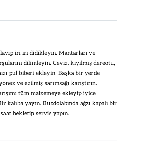
ayıp iri iri didikleyin. Mantarları ve
urşularını dilimleyin. Ceviz, kıyılmış dereotu,
ızı pul biberi ekleyin. Başka bir yerde
onez ve ezilmiş sarımsağı karıştırın.
arışımı tüm malzemeye ekleyip iyice
 Bir kalıba yayın. Buzdolabında ağzı kapalı bir
 saat bekletip servis yapın.