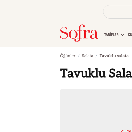
TARİFLER
K
Öğünler
Salata
Tavuklu salata
Tavuklu Sala