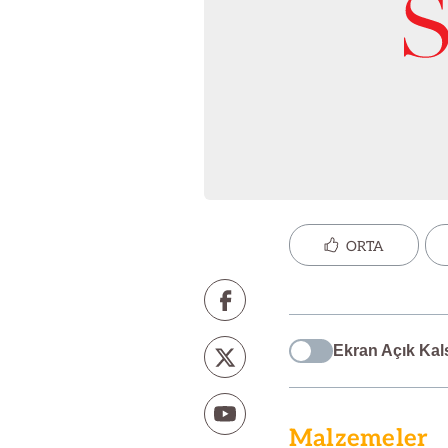
ORTA
Ekran Açık Kal
Malzemeler