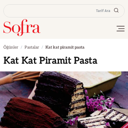
Tarif Ara
Öğünler
Pastalar
Kat kat piramit pasta
Kat Kat Piramit Pasta