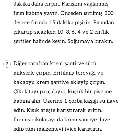
dakika daha çırpın. Karışımı yağlanmış
fırın kabına yayın. Önceden ısıtılmış 200
derece fırında 15 dakika pişirin. Fırından
çıkartıp sıcakken 10, 8, 6, 4 ve 2 cm'lik
şeritler halinde kesin. Soğumaya bırakın.
Diğer taraftan krem şanti ve sütü
2
mikserle çırpın. Eritilmiş tereyağı ve
kakaoyu krem şantiye ekleyip çırpın.
Çikolatayı parçalayıp, küçük bir pişirme
kabına alın. Üzerine 1 çorba kaşığı su ilave
edin. Kısık ateşte karıştırarak eritin.
Ilınmış çikolatayı da krem şantiye ilave
edip tüm malzemeyi iyice karıştırın.