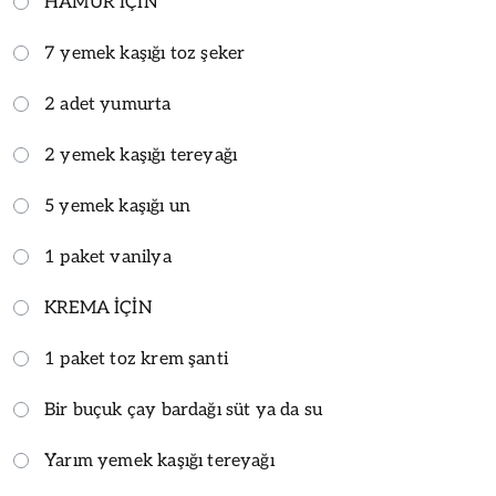
HAMUR İÇİN
7 yemek kaşığı toz şeker
2 adet yumurta
2 yemek kaşığı tereyağı
5 yemek kaşığı un
1 paket vanilya
KREMA İÇİN
1 paket toz krem şanti
Bir buçuk çay bardağı süt ya da su
Yarım yemek kaşığı tereyağı