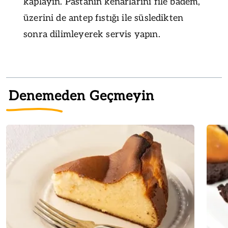
kaplayın. Pastanın kenarlarını file badem,
üzerini de antep fıstığı ile süsledikten
sonra dilimleyerek servis yapın.
Denemeden Geçmeyin