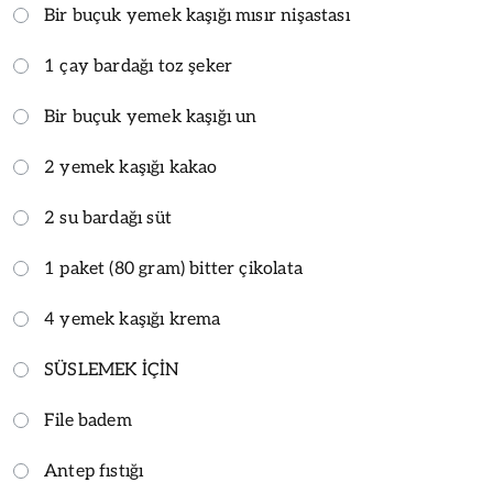
Bir buçuk yemek kaşığı mısır nişastası
1 çay bardağı toz şeker
Bir buçuk yemek kaşığı un
2 yemek kaşığı kakao
2 su bardağı süt
1 paket (80 gram) bitter çikolata
4 yemek kaşığı krema
SÜSLEMEK İÇİN
File badem
Antep fıstığı