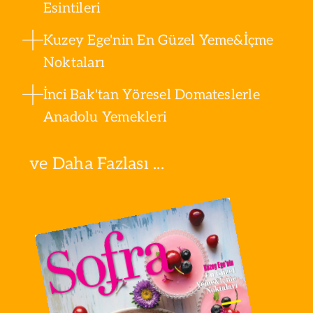
Esintileri
Kuzey Ege'nin En Güzel Yeme&İçme
Noktaları
İnci Bak'tan Yöresel Domateslerle
Anadolu Yemekleri
ve Daha Fazlası ...