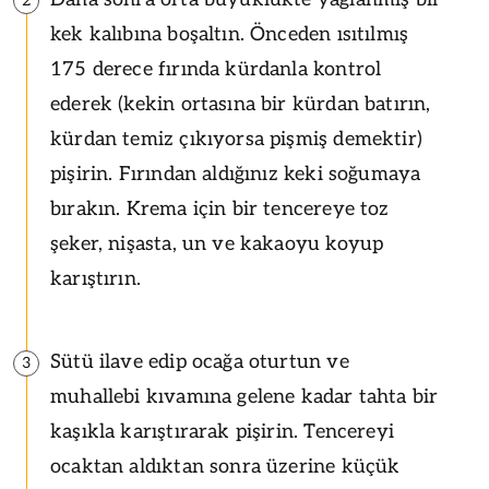
2
kek kalıbına boşaltın. Önceden ısıtılmış
175 derece fırında kürdanla kontrol
ederek (kekin ortasına bir kürdan batırın,
kürdan temiz çıkıyorsa pişmiş demektir)
pişirin. Fırından aldığınız keki soğumaya
bırakın. Krema için bir tencereye toz
şeker, nişasta, un ve kakaoyu koyup
karıştırın.
Sütü ilave edip ocağa oturtun ve
3
muhallebi kıvamına gelene kadar tahta bir
kaşıkla karıştırarak pişirin. Tencereyi
ocaktan aldıktan sonra üzerine küçük