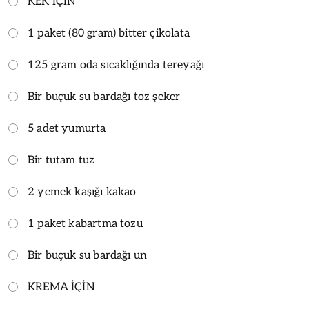
KEK İÇİN
1 paket (80 gram) bitter çikolata
125 gram oda sıcaklığında tereyağı
Bir buçuk su bardağı toz şeker
5 adet yumurta
Bir tutam tuz
2 yemek kaşığı kakao
1 paket kabartma tozu
Bir buçuk su bardağı un
KREMA İÇİN