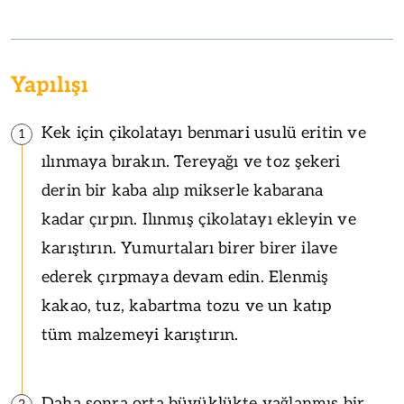
Yapılışı
Kek için çikolatayı benmari usulü eritin ve
1
ılınmaya bırakın. Tereyağı ve toz şekeri
derin bir kaba alıp mikserle kabarana
kadar çırpın. Ilınmış çikolatayı ekleyin ve
karıştırın. Yumurtaları birer birer ilave
ederek çırpmaya devam edin. Elenmiş
kakao, tuz, kabartma tozu ve un katıp
tüm malzemeyi karıştırın.
Daha sonra orta büyüklükte yağlanmış bir