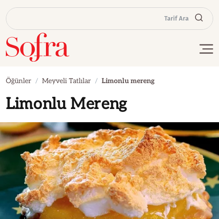
Tarif Ara
Öğünler
Meyveli Tatlılar
Limonlu mereng
Limonlu Mereng