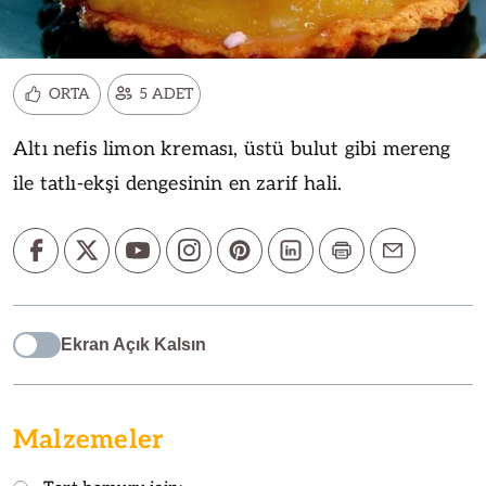
ORTA
5 ADET
Altı nefis limon kreması, üstü bulut gibi mereng
ile tatlı-ekşi dengesinin en zarif hali.
Ekran Açık Kalsın
Malzemeler