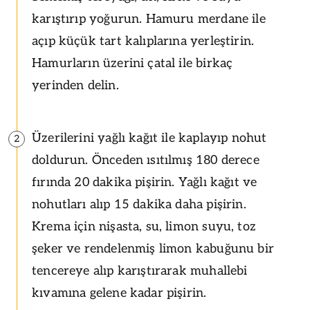
karıştırıp yoğurun. Hamuru merdane ile
açıp küçük tart kalıplarına yerleştirin.
Hamurların üzerini çatal ile birkaç
yerinden delin.
Üzerilerini yağlı kağıt ile kaplayıp nohut
2
doldurun. Önceden ısıtılmış 180 derece
fırında 20 dakika pişirin. Yağlı kağıt ve
nohutları alıp 15 dakika daha pişirin.
Krema için nişasta, su, limon suyu, toz
şeker ve rendelenmiş limon kabuğunu bir
tencereye alıp karıştırarak muhallebi
kıvamına gelene kadar pişirin.