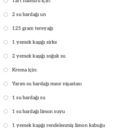
Tart hamuru için:
2 su bardağı un
125 gram tereyağı
1 yemek kaşığı sirke
2 yemek kaşığı soğuk su
Krema için:
Yarım su bardağı mısır nişastası
1 su bardağı su
1 su bardağı limon suyu
1 yemek kaşığı rendelenmiş limon kabuğu