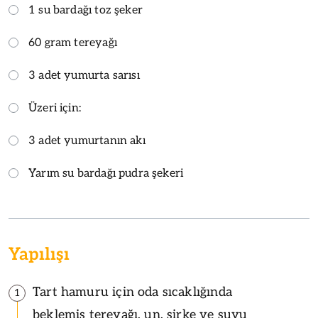
1 su bardağı toz şeker
60 gram tereyağı
3 adet yumurta sarısı
Üzeri için:
3 adet yumurtanın akı
Yarım su bardağı pudra şekeri
Yapılışı
Tart hamuru için oda sıcaklığında
1
beklemiş tereyağı, un, sirke ve suyu