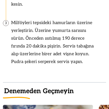
kesin.
Milföyleri tepsideki hamurların üzerine
3
yerleştirin. Üzerine yumurta sarısını
sürün. Önceden ısıtılmış 190 derece
fırında 20 dakika pişirin. Servis tabağına
alıp üzerlerine birer adet vişne koyun.
Pudra şekeri serperek servis yapın.
Denemeden Geçmeyin