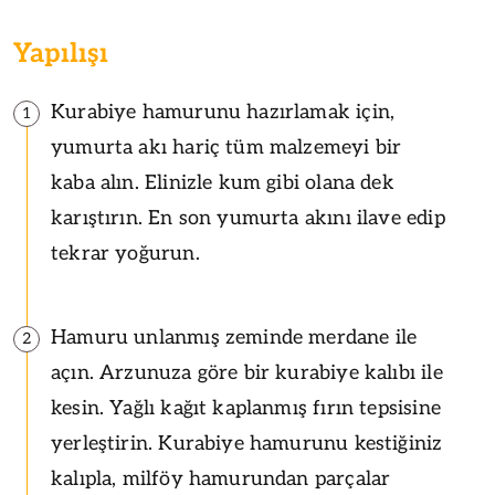
Yapılışı
Kurabiye hamurunu hazırlamak için,
1
yumurta akı hariç tüm malzemeyi bir
kaba alın. Elinizle kum gibi olana dek
karıştırın. En son yumurta akını ilave edip
tekrar yoğurun.
Hamuru unlanmış zeminde merdane ile
2
açın. Arzunuza göre bir kurabiye kalıbı ile
kesin. Yağlı kağıt kaplanmış fırın tepsisine
yerleştirin. Kurabiye hamurunu kestiğiniz
kalıpla, milföy hamurundan parçalar