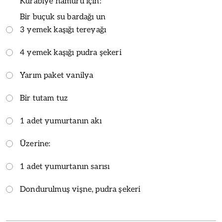
Kurabiye hamuru için:
Bir buçuk su bardağı un
3 yemek kaşığı tereyağı
4 yemek kaşığı pudra şekeri
Yarım paket vanilya
Bir tutam tuz
1 adet yumurtanın akı
Üzerine:
1 adet yumurtanın sarısı
Dondurulmuş vişne, pudra şekeri