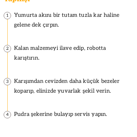
Yumurta akını bir tutam tuzla kar haline
1
gelene dek çırpın.
Kalan malzemeyi ilave edip, robotta
2
karıştırın.
Karışımdan cevizden daha küçük bezeler
3
koparıp, elinizde yuvarlak şekil verin.
Pudra şekerine bulayıp servis yapın.
4