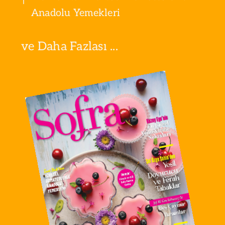
Anadolu Yemekleri
ve Daha Fazlası ...