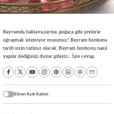
Bayramda baklava,sarma ,poğaça gibi şeylerle
uğraşmak istemiyor musunuz? Bayram bonbonu
tarifi sizin tatlınız olacak. Bayram bonbonu nasıl
yapılır dediğinizi duyar gibiyiz... İşte cevap.
Ekran Açık Kalsın