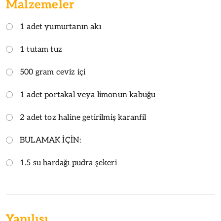
Malzemeler
1 adet yumurtanın akı
1 tutam tuz
500 gram ceviz içi
1 adet portakal veya limonun kabuğu
2 adet toz haline getirilmiş karanfil
BULAMAK İÇİN:
1.5 su bardağı pudra şekeri
Yapılışı