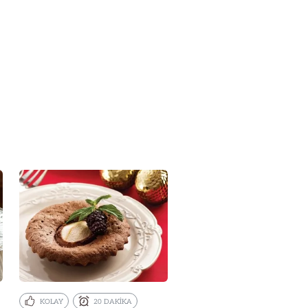
KOLAY
20 DAKİKA