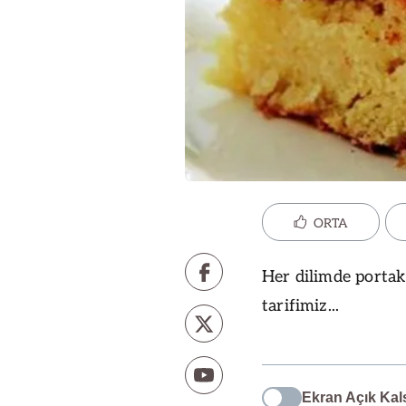
ORTA
Her dilimde portaka
tarifimiz...
Ekran Açık Kal