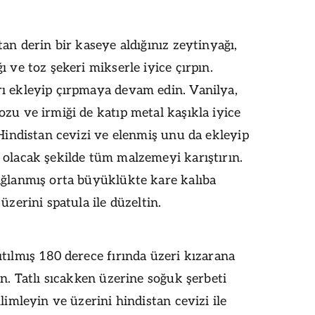
tan derin bir kaseye aldığınız zeytinyağı,
ı ve toz şekeri mikserle iyice çırpın.
ı ekleyip çırpmaya devam edin. Vanilya,
zu ve irmiği de katıp metal kaşıkla iyice
 Hindistan cevizi ve elenmiş unu da ekleyip
olacak şekilde tüm malzemeyi karıştırın.
ağlanmış orta büyüklükte kare kalıba
üzerini spatula ile düzeltin.
tılmış 180 derece fırında üzeri kızarana
in. Tatlı sıcakken üzerine soğuk şerbeti
ilimleyin ve üzerini hindistan cevizi ile