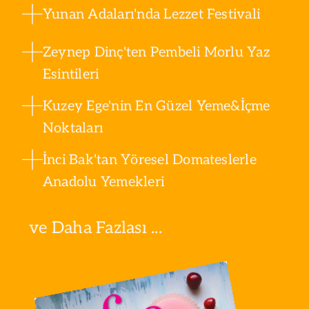
Yunan Adaları'nda Lezzet Festivali
Zeynep Dinç'ten Pembeli Morlu Yaz
Esintileri
Kuzey Ege'nin En Güzel Yeme&İçme
Noktaları
İnci Bak'tan Yöresel Domateslerle
Anadolu Yemekleri
ve Daha Fazlası ...