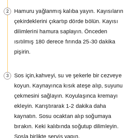
Hamuru yağlanmış kalıba yayın. Kayısıların
2
çekirdeklerini çıkartıp dörde bölün. Kayısı
dilimlerini hamura saplayın. Önceden
ısıtılmış 180 derece fırında 25-30 dakika
pişirin.
Sos için,kahveyi, su ve şekerle bir cezveye
3
koyun. Kaynayınca kısık ateşe alıp, suyunu
çekmesini sağlayın. Koyulaşınca kremayı
ekleyin. Karıştırarak 1-2 dakika daha
kaynatın. Sosu ocaktan alıp soğumaya
bırakın. Keki kalıbında soğutup dilimleyin.
Sosla birlikte servis yapın.