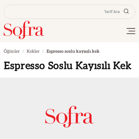
Tarif Ara
Öğünler
Kekler
Espresso soslu kayısılı kek
Espresso Soslu Kayısılı Kek