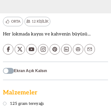
ORTA
12 KİŞİLİK
Her lokmada kayısı ve kahvenin büyüsü...
Ekran Açık Kalsın
Malzemeler
125 gram tereyağı