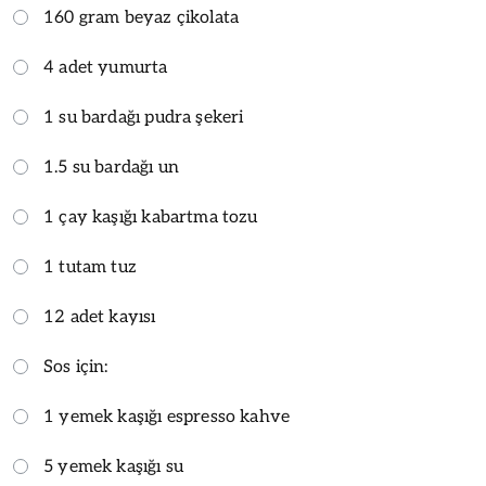
160 gram beyaz çikolata
4 adet yumurta
1 su bardağı pudra şekeri
1.5 su bardağı un
1 çay kaşığı kabartma tozu
1 tutam tuz
12 adet kayısı
Sos için:
1 yemek kaşığı espresso kahve
5 yemek kaşığı su