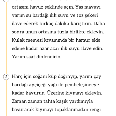
ortasını havuz şeklinde açın. Yaş mayayı,
yarım su bardağı ılık suyu ve toz şekeri
ilave ederek birkaç dakika karıştırın. Daha
sonra unun ortasına tuzla birlikte ekleyin.
Kulak memesi kıvamında bir hamur elde
edene kadar azar azar ılık suyu ilave edin.
Yarım saat dinlendirin.
Harç için soğanı küp doğrayıp, yarım çay
2
bardağı ayçiçeği yağı ile pembeleşinceye
kadar kavurun. Üzerine kıymayı ekleyin.
Zaman zaman tahta kaşık yardımıyla
bastırarak kıymayı topaklanmadan rengi