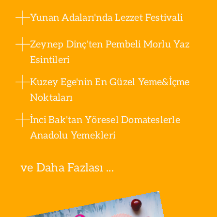
Yunan Adaları'nda Lezzet Festivali
Zeynep Dinç'ten Pembeli Morlu Yaz
Esintileri
Kuzey Ege'nin En Güzel Yeme&İçme
Noktaları
İnci Bak'tan Yöresel Domateslerle
Anadolu Yemekleri
ve Daha Fazlası ...