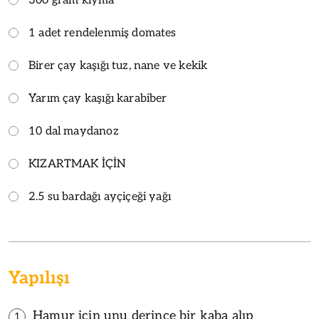
300 gram kıyma
1 adet rendelenmiş domates
Birer çay kaşığı tuz, nane ve kekik
Yarım çay kaşığı karabiber
10 dal maydanoz
KIZARTMAK İÇİN
2.5 su bardağı ayçiçeği yağı
Yapılışı
Hamur için unu derince bir kaba alıp
1