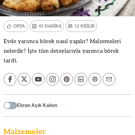
ORTA
45 DAKİKA
12 KİŞİLİK
Evde yarımca börek nasıl yapılır? Malzemeleri
nelerdir? İşte tüm detaylarıyla yarımca börek
tarifi.
Ekran Açık Kalsın
Malzemeler