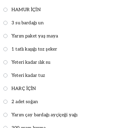
HAMUR İÇİN
3 su bardağı un
Yarım paket yaş maya
1 tatlı kaşığı toz şeker
Yeteri kadar ılık su
Yeteri kadar tuz
HARÇ İÇİN
2 adet soğan
Yarım çay bardağı ayçiçeği yağı