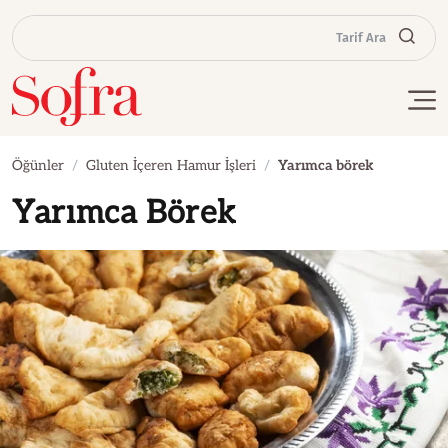
Tarif Ara
Öğünler
Gluten İçeren Hamur İşleri
Yarımca börek
Yarımca Börek